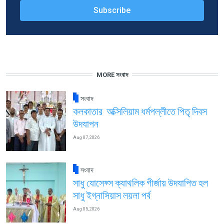
MORE সংবাদ
সংবাদ
কলকাতার অক্সিলিয়াম ধর্মপল্লীতে পিতৃ দিবস
উদযাপন
Aug 07, 2026
সংবাদ
সাধু যোসেফ্স ক্যাথলিক গীর্জায় উদযাপিত হল
সাধু ইগ্নাসিয়াস লয়লা পর্ব
Aug 05, 2026