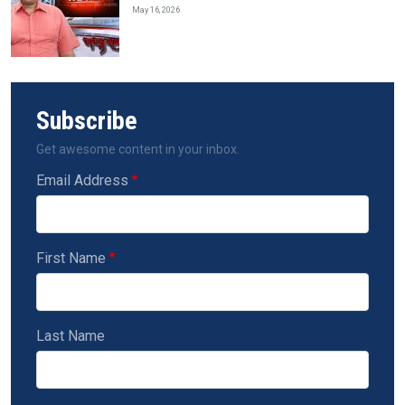
May 16, 2026
Subscribe
Get awesome content in your inbox.
Email Address
First Name
Last Name