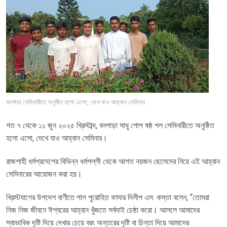
বনপাড়া সেমিনারীতে অনুষ্ঠিত হলো এসো, দেখে যাও আহ্বান সেমিনার
গত ৭ থেকে ১১ জুন ২০২৫ খ্রিস্টাব্দ
,
বনপাড়া সাধু পোপ ষষ্ঠ পল সেমিনারীতে অনুষ্ঠিত
হলো এসো
,
দেখে যাও আহ্বান সেমিনার।
রাজশাহী ধর্মপ্রদেশের বিভিন্ন ধর্মপল্লী থেকে আগত নয়জন ছেলেদের নিয়ে এই আহ্বান
সেমিনারের আয়োজন করা হয়।
খ্রিস্টযাগের উপদেশ বাণীতে পাল পুরোহিত ফাদার দিলীপ এস. কস্তা বলেন
, “
তোমরা
নিজ নিজ জীবনে ঈশ্বরের আহ্বান খুঁজতে সর্বদাই চেষ্ঠা করো। আসলে আমাদের
স্বাভাবিক দৃষ্টি দিয়ে দেখার চেয়ে বরং অন্তরের দৃষ্টি বা চিন্তা দিয়ে আমাদের