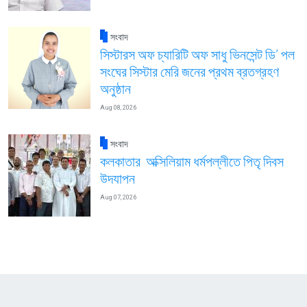
সংবাদ
সিস্টারস অফ চ্যারিটি অফ সাধু ভিনসেন্ট ডি’ পল
সংঘের সিস্টার মেরি জনের প্রথম ব্রতগ্রহণ
অনুষ্ঠান
Aug 08, 2026
সংবাদ
কলকাতার অক্সিলিয়াম ধর্মপল্লীতে পিতৃ দিবস
উদযাপন
Aug 07, 2026