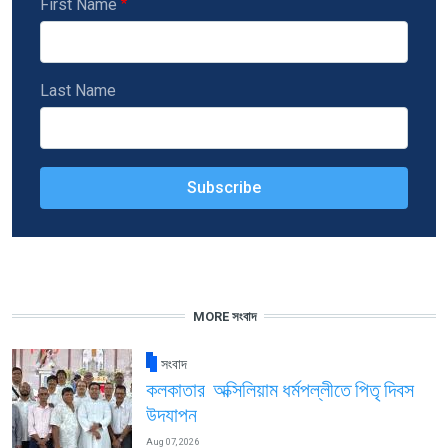
First Name
Last Name
MORE সংবাদ
সংবাদ
কলকাতার অক্সিলিয়াম ধর্মপল্লীতে পিতৃ দিবস
উদযাপন
Aug 07, 2026