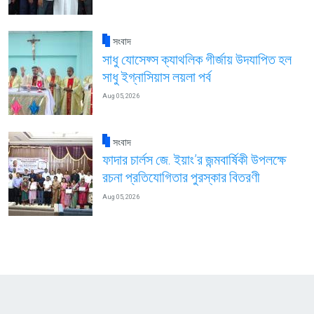
সংবাদ
সাধু যোসেফ্স ক্যাথলিক গীর্জায় উদযাপিত হল
সাধু ইগ্নাসিয়াস লয়লা পর্ব
Aug 05, 2026
সংবাদ
ফাদার চার্লস জে. ইয়াং’র জন্মবার্ষিকী উপলক্ষে
রচনা প্রতিযোগিতার পুরস্কার বিতরণী
Aug 05, 2026