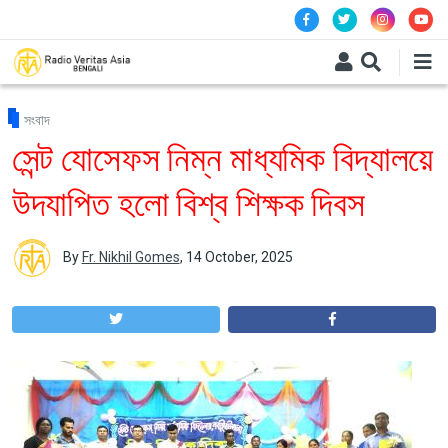
Skip to main content
সংবাদ
সেন্ট যোসেফস নিম্ন মাধ্যমিক বিদ্যালয়ে
উদযাপিত হলো বিশ্ব শিক্ষক দিবস
By
Fr. Nikhil Gomes
,
14 October, 2025