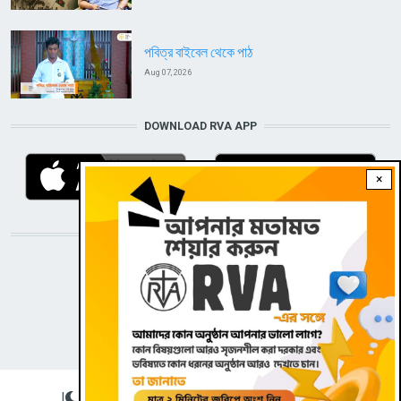
পবিত্র বাইবেল থেকে পাঠ
Aug 07, 2026
DOWNLOAD RVA APP
×
STAY CONNECTED WITH US!
|
Dark theme
FOOTER