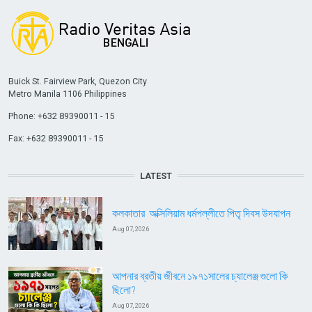
Buick St. Fairview Park, Quezon City
Metro Manila 1106 Philippines
Phone: +632 89390011 - 15
Fax: +632 89390011 - 15
LATEST
কলকাতার অক্সিলিয়াম ধর্মপল্লীতে পিতৃ দিবস উদযাপন
Aug 07, 2026
আপনার ব্রতীয় জীবনে ১৯৭১সালের চ্যালেঞ্জ গুলো কি
ছিলো?
Aug 07, 2026