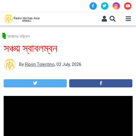
Skip to main content
আমাদের পরিবেশ
সঞ্চয় স্বাবলম্বন
By
Ripon Tolentino
,
02 July, 2026