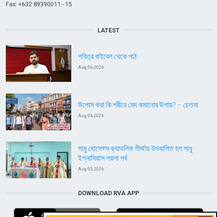
Fax: +632 89390011 - 15
LATEST
পবিত্র বাইবেল থেকে পাঠ
Aug 06, 2026
উপোস করা কি শরীরে মেদ কমানোর উপায়? – চেতনা
Aug 06, 2026
সাধু যোসেফ্স ক্যাথলিক গীর্জায় উদযাপিত হল সাধু
ইগ্নাসিয়াস লয়লা পর্ব
Aug 05, 2026
DOWNLOAD RVA APP