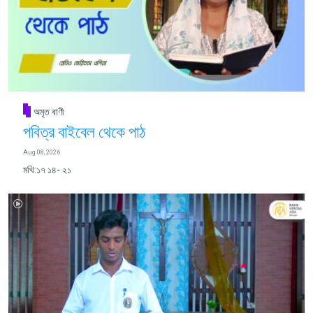
অমৃত বাণী
পবিত্র বাইবেল থেকে পাঠ
Aug 08, 2026
মথি:১৭ ১৪- ২১