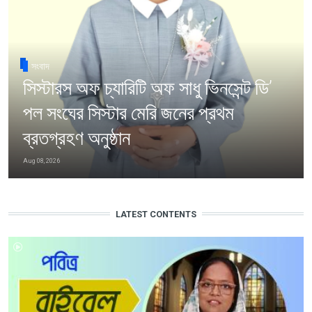
সংবাদ
সিস্টারস অফ চ্যারিটি অফ সাধু ভিনসেন্ট ডি’
পল সংঘের সিস্টার মেরি জনের প্রথম
ব্রতগ্রহণ অনুষ্ঠান
Aug 08, 2026
LATEST CONTENTS