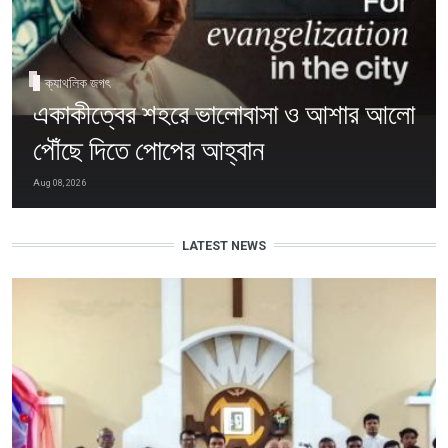
ক্যাথলিক জগৎ
একাকীত্বের শহরে ভালোবাসা ও আশার আলো
পৌঁছে দিতে পোপের আহ্বান
Aug 08, 2026
LATEST NEWS