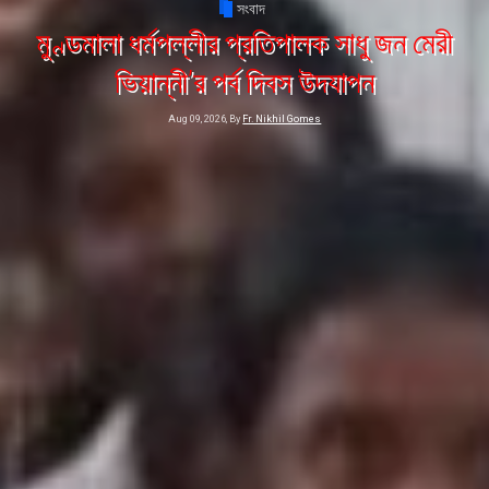
সংবাদ
মুণ্ডমালা ধর্মপল্লীর প্রতিপালক সাধু জন মেরী
ভিয়ান্নী’র পর্ব দিবস উদযাপন
Aug 09, 2026, By
Fr. Nikhil Gomes