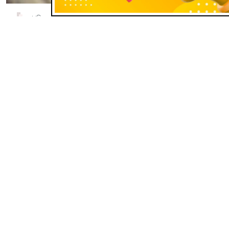
ক্যাথলিক জগৎ
একাকীত্বের শহরে ভালোবাসা ও আশার আলো
পৌঁছে দিতে পোপের আহ্বান
Aug 08, 2026
একাকীত্বের শহরে ভালোবাসা ও আশার আলো পৌঁছে দিতে পোপের আহ্বান