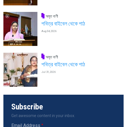
অমৃত বাণী
পবিত্র বাইবেল থেকে পাঠ
Aug 04, 2026
অমৃত বাণী
পবিত্র বাইবেল থেকে পাঠ
Jul 31, 2026
Subscribe
Get awesome content in your inbox.
Email Address