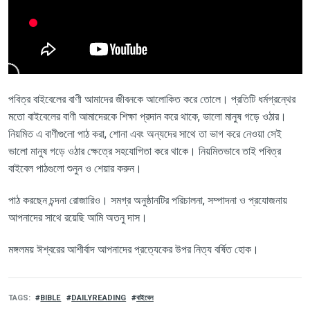
পবিত্র বাইবেলের বাণী আমাদের জীবনকে আলোকিত করে তোলে। প্রতিটি ধর্মগ্রন্থের
মতো বাইবেলের বাণী আমাদেরকে শিক্ষা প্রদান করে থাকে, ভালো মানুষ গড়ে ওঠার।
নিয়মিত এ বাণীগুলো পাঠ করা, শোনা এবং অন্যদের সাথে তা ভাগ করে নেওয়া সেই
ভালো মানুষ গড়ে ওঠার ক্ষেত্রে সহযোগিতা করে থাকে। নিয়মিতভাবে তাই পবিত্র
বাইবেল পাঠগুলো শুনুন ও শেয়ার করুন।
পাঠ করছেন চন্দনা রোজারিও।
সমগ্র অনুষ্ঠানটির পরিচালনা
, সম্পাদনা ও প্রযোজনায়
আপনাদের সাথে রয়েছি আমি অতনু দাস।
মঙ্গলময় ঈশ্বরের আশীর্বাদ আপনাদের প্রত্যেকের উপর নিত্য বর্ষিত হোক।
TAGS
BIBLE
DAILYREADING
বাইবেল