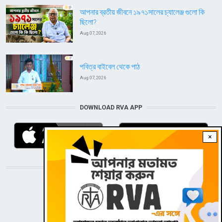
আপনার ব্রতীয় জীবনে ১৯৭১সালের চ্যালেঞ্জ গুলো কি
ছিলো?
Aug 07, 2026
পবিত্র বাইবেল থেকে পাঠ
Aug 07, 2026
DOWNLOAD RVA APP
×
STAY CONNECTED WITH US!