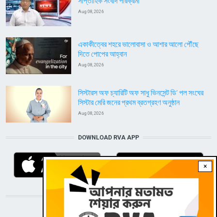
সাপ্তাহিক সংবাদ পরিক্রমা
Aug 08, 2026
একাকীত্বের শহরে ভালোবাসা ও আশার আলো পৌঁছে
দিতে পোপের আহ্বান
Aug 08, 2026
সিস্টারস অফ চ্যারিটি অফ সাধু ভিনসেন্ট ডি’ পল সংঘের
সিস্টার মেরি জনের প্রথম ব্রতগ্রহণ অনুষ্ঠান
Aug 08, 2026
DOWNLOAD RVA APP
×
STAY CONNECTED WITH US!