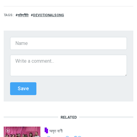
TAGS
ভক্তিগীতি
DEVOTIONALSONG
RELATED
অমৃত বাণী