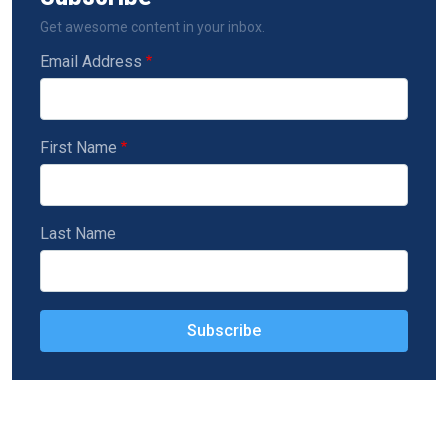
Get awesome content in your inbox.
Email Address
First Name
Last Name