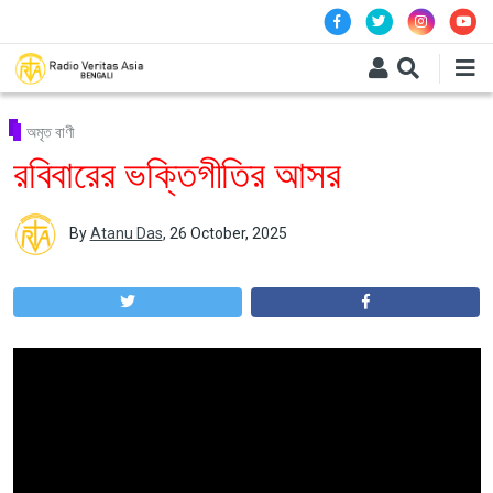
Skip to main content
অমৃত বাণী
রবিবারের ভক্তিগীতির আসর
By
Atanu Das
,
26 October, 2025