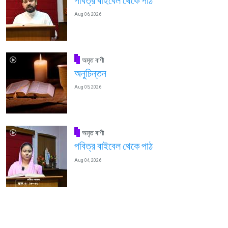
পবিত্র বাইবেল থেকে পাঠ
Aug 06, 2026
অমৃত বাণী
অনুচিন্তন
Aug 05, 2026
অমৃত বাণী
পবিত্র বাইবেল থেকে পাঠ
Aug 04, 2026