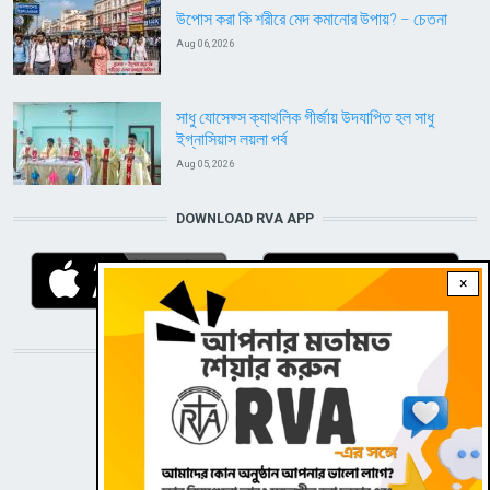
উপোস করা কি শরীরে মেদ কমানোর উপায়? – চেতনা
Aug 06, 2026
সাধু যোসেফ্স ক্যাথলিক গীর্জায় উদযাপিত হল সাধু
ইগ্নাসিয়াস লয়লা পর্ব
Aug 05, 2026
DOWNLOAD RVA APP
×
STAY CONNECTED WITH US!