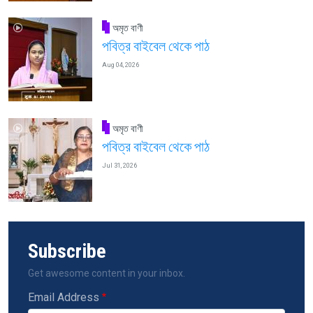
অমৃত বাণী
পবিত্র বাইবেল থেকে পাঠ
Aug 04, 2026
অমৃত বাণী
পবিত্র বাইবেল থেকে পাঠ
Jul 31, 2026
Subscribe
Get awesome content in your inbox.
Email Address