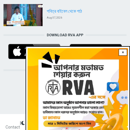
পবিত্র বাইবেল থেকে পাঠ
Aug 07, 2026
DOWNLOAD RVA APP
×
STAY CONNECTED WITH US!
|
Dark theme
FOOTER
Contact