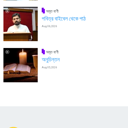
অমৃত বাণী
পবিত্র বাইবেল থেকে পাঠ
Aug 06, 2026
অমৃত বাণী
অনুচিন্তন
Aug 05, 2026