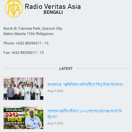
Buick St. Fairview Park, Quezon City
Metro Manila 1106 Philippines
Phone: +632 89390011 - 15
Fax: +632 89390011 - 15
LATEST
কলকাতার অক্সিলিয়াম ধর্মপল্লীতে পিতৃ দিবস উদযাপন
Aug 07, 2026
আপনার ব্রতীয় জীবনে ১৯৭১সালের চ্যালেঞ্জ গুলো কি
ছিলো?
Aug 07, 2026