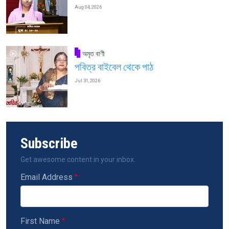
Aug 04, 2026
অমৃত বাণী
পবিত্র বাইবেল থেকে পাঠ
Jul 31, 2026
Subscribe
Get awesome content in your inbox.
Email Address
First Name