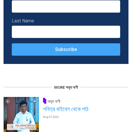
Last Name
MORE অমৃত বাণী
অমৃত বাণী
পবিত্র বাইবেল থেকে পাঠ
Aug 07, 2026