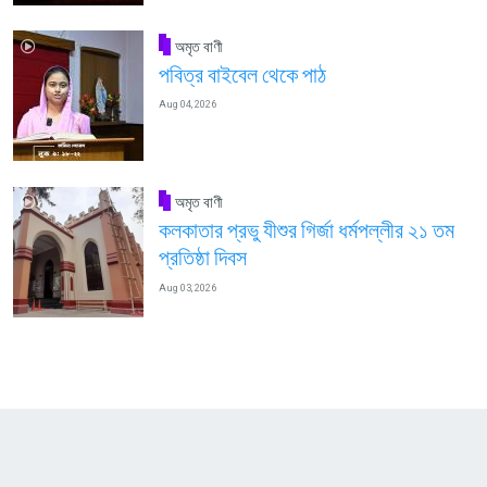
অমৃত বাণী
পবিত্র বাইবেল থেকে পাঠ
Aug 04, 2026
অমৃত বাণী
কলকাতার প্রভু যীশুর গির্জা ধর্মপল্লীর ২১ তম
প্রতিষ্ঠা দিবস
Aug 03, 2026