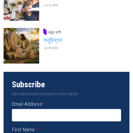
Jul 31, 2026
অমৃত বাণী
অনুচিন্তন
Jul 29, 2026
Subscribe
Get awesome content in your inbox.
Email Address
First Name