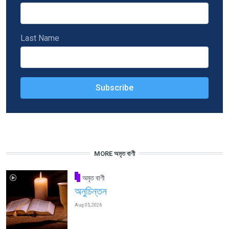
Last Name
MORE অমৃত বাণী
অমৃত বাণী
অনুচিন্তন
Aug 05, 2026