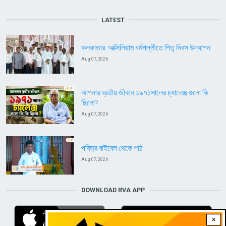
LATEST
কলকাতার অক্সিলিয়াম ধর্মপল্লীতে পিতৃ দিবস উদযাপন
Aug 07, 2026
আপনার ব্রতীয় জীবনে ১৯৭১সালের চ্যালেঞ্জ গুলো কি
ছিলো?
Aug 07, 2026
পবিত্র বাইবেল থেকে পাঠ
Aug 07, 2026
DOWNLOAD RVA APP
×