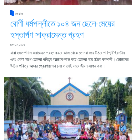
সংবাদ
বোর্ণী ধর্মপল্লীতে ১০৪ জন ছেলে-মেয়ের
হস্তার্পণ সাক্রামেন্ত গ্রহণ
Oct 22, 2024
যারা হস্তার্পণ সাক্রামেন্ত গ্রহণ করবে আজ থেকে তোমরা হয়ে উঠবে পরিপূর্ণ খ্রিস্টান
এবং একই সাথে তোমরা পবিত্র আত্মাকে লাভ করে তোমরা হয়ে উঠবে বলশালী। তোমাদের
উচিত পবিত্র আত্মার প্রেরণায় পথ চলা ও সেই ভাবে জীবন-যাপন করা।