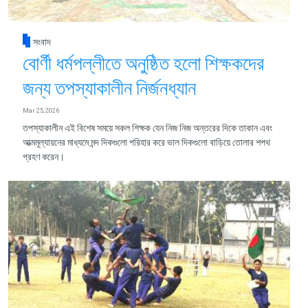
সংবাদ
বোর্ণী ধর্মপল্লীতে অনুষ্ঠিত হলো শিক্ষকদের
জন্য তপস্যাকালীন নির্জনধ্যান
Mar 25, 2026
তপস্যাকালীন এই বিশেষ সময়ে সকল শিক্ষক যেন নিজ নিজ অন্তরের দিকে তাকান এবং
আত্মমূল্যায়নের মাধ্যমে মন্দ দিকগুলো পরিহার করে ভাল দিকগুলো বাড়িয়ে তোলার শপথ
গ্রহণ করেন।