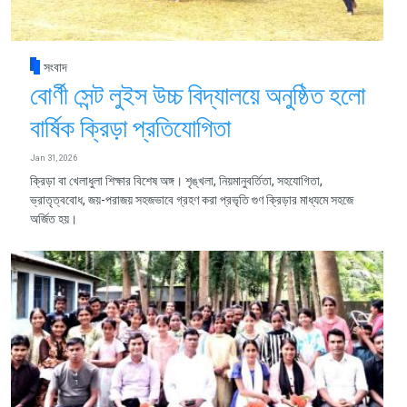
সংবাদ
বোর্ণী সেন্ট লুইস উচ্চ বিদ্যালয়ে অনুষ্ঠিত হলো
বার্ষিক ক্রিড়া প্রতিযোগিতা
Jan 31, 2026
ক্রিড়া বা খেলাধুলা শিক্ষার বিশেষ অঙ্গ। শৃঙ্খলা, নিয়মানুবর্তিতা, সহযোগিতা,
ভ্রাতৃত্ববোধ, জয়-পরাজয় সহজভাবে গ্রহণ করা প্রভৃতি গুণ ক্রিড়ার মাধ্যমে সহজে
অর্জিত হয়।