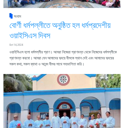
সংবাদ
বোর্ণী ধর্মপল্লীতে অনুষ্ঠিত হল ধর্মপ্রদেশীয়
ওয়াইসিএস দিবস
Oct 14, 2024
ওয়াইসিএস হলো ধর্মপল্লীর প্রাণ। আমরা নিজেরা প্রাণবন্ত থেকে নিজেদের ধর্মপল্লীকে
প্রাণবন্ত করবো। আমরা যেন আমাদের হৃদয়ে যীশুকে স্থান দেই এবং আমাদের হৃদয়ের
সকল কথা, সকল ব্যাথা ও আনন্দ যীশুর সাথে সহভাগিতা করি।