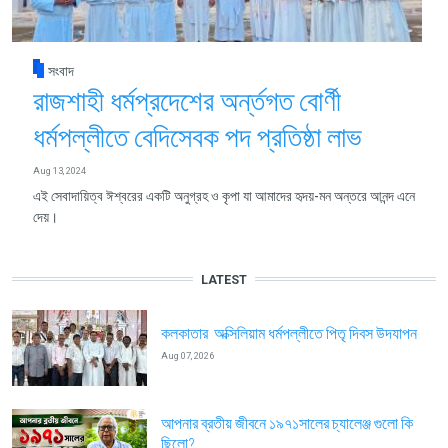
সংবাদ
রাজশাহী ধর্মপ্রদেশের অর্ন্তগত বোর্ণী
ধর্মপল্লীতে বেদিসেবক পদ প্রতিষ্ঠা লাভ
Aug 13, 2024
এই সেবাদায়িত্ব ঈশ্বরের একটি অনুগ্রহ ও কৃপা যা আমাদের হৃদয়-মন অন্তরে আনন্দ এনে
দেয়।
LATEST
কলকাতার অক্সিলিয়াম ধর্মপল্লীতে পিতৃ দিবস উদযাপন
Aug 07, 2026
আপনার ব্রতীয় জীবনে ১৯৭১সালের চ্যালেঞ্জ গুলো কি
ছিলো?