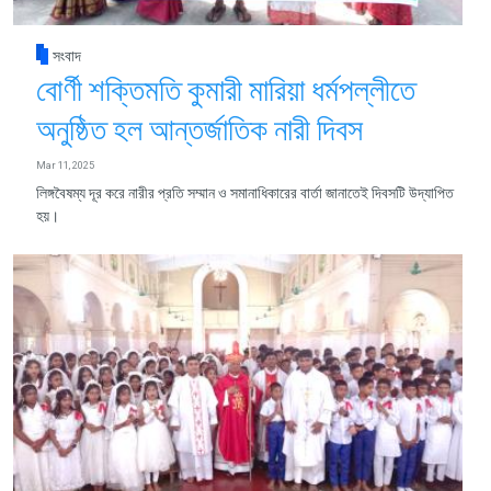
সংবাদ
বোর্ণী শক্তিমতি কুমারী মারিয়া ধর্মপল্লীতে
অনুষ্ঠিত হল আন্তর্জাতিক নারী দিবস
Mar 11, 2025
লিঙ্গবৈষম্য দূর করে নারীর প্রতি সম্মান ও সমানাধিকারের বার্তা জানাতেই দিবসটি উদ্‌যাপিত
হয়।