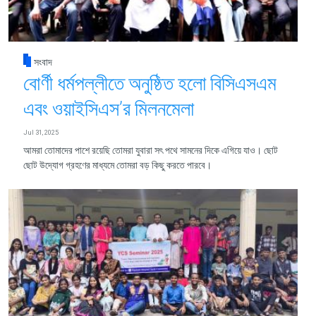
সংবাদ
বোর্ণী ধর্মপল্লীতে অনুষ্ঠিত হলো বিসিএসএম
এবং ওয়াইসিএস’র মিলনমেলা
Jul 31, 2025
আমরা তোমাদের পাশে রয়েছি তোমরা যুবারা সৎ পথে সামনের দিকে এগিয়ে যাও। ছোট
ছোট উদ্যোগ গ্রহণের মাধ্যমে তোমরা বড় কিছু করতে পারবে।