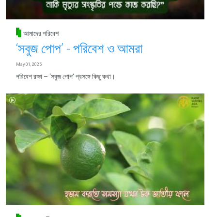
আমাদের পরিবেশ
‘সবুজ পোপ’ - পরিবেশ ও আমরা
May 01, 2025
পরিবেশ রক্ষা – ‘সবুজ পোপ’ প্রসঙ্গে কিছু কথা।