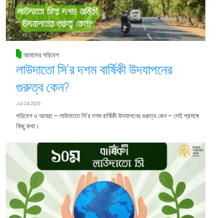
আমাদের পরিবেশ
লাউদাতো সি’র দশম বার্ষিকী উদযাপনের
গুরুত্ব কেন?
Jul 24, 2025
পরিবেশ ও আমরা – লাউদাতো সি’র দশম বার্ষিকী উদযাপনের গুরুত্ব কেন – সেই প্রসঙ্গে
কিছু কথা।