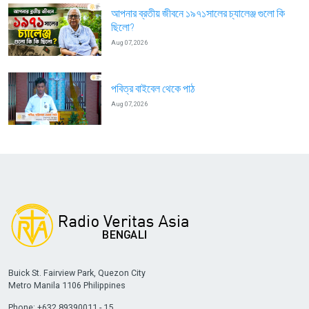
আপনার ব্রতীয় জীবনে ১৯৭১সালের চ্যালেঞ্জ গুলো কি
ছিলো?
Aug 07, 2026
পবিত্র বাইবেল থেকে পাঠ
Aug 07, 2026
Buick St. Fairview Park, Quezon City
Metro Manila 1106 Philippines
Phone: +632 89390011 - 15