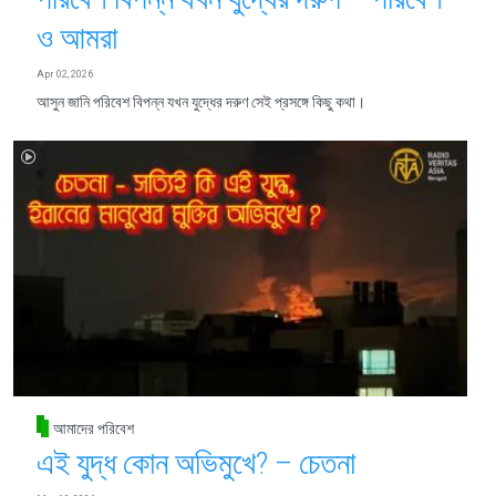
ও আমরা
Apr 02, 2026
আসুন জানি পরিবেশ বিপন্ন যখন যুদ্ধের দরুণ সেই প্রসঙ্গে কিছু কথা।
আমাদের পরিবেশ
এই যুদ্ধ কোন অভিমুখে? – চেতনা