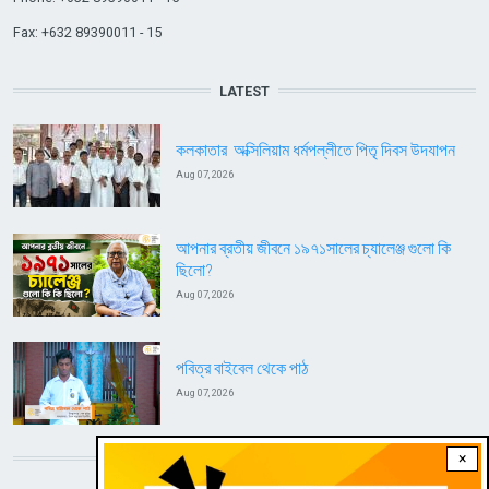
Fax: +632 89390011 - 15
LATEST
কলকাতার অক্সিলিয়াম ধর্মপল্লীতে পিতৃ দিবস উদযাপন
Aug 07, 2026
আপনার ব্রতীয় জীবনে ১৯৭১সালের চ্যালেঞ্জ গুলো কি
ছিলো?
Aug 07, 2026
পবিত্র বাইবেল থেকে পাঠ
Aug 07, 2026
×
DOWNLOAD RVA APP