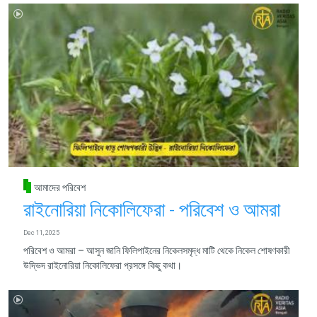
আমাদের পরিবেশ
রাইনোরিয়া নিকোলিফেরা - পরিবেশ ও আমরা
Dec 11, 2025
পরিবেশ ও আমরা – আসুন জানি ফিলিপাইনের নিকেলসমৃদ্ধ মাটি থেকে নিকেল শোষণকারী
উদ্ভিদ রাইনোরিয়া নিকোলিফেরা প্রসঙ্গে কিছু কথা।