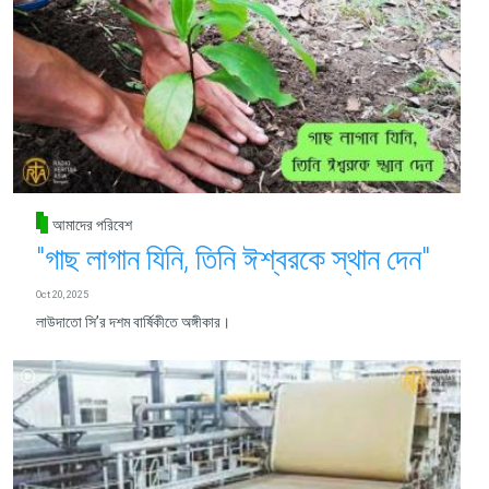
আমাদের পরিবেশ
"গাছ লাগান যিনি, তিনি ঈশ্বরকে স্থান দেন"
Oct 20, 2025
লাউদাতো সি’র দশম বার্ষিকীতে অঙ্গীকার।