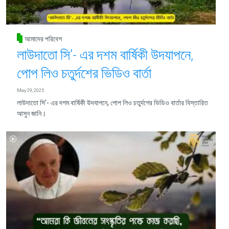
আমাদের পরিবেশ
লাউদাতো সি'- এর দশম বার্ষিকী উদযাপনে,
পোপ লিও চতুর্দশের ভিডিও বার্তা
May 29, 2025
লাউদাতো সি'- এর দশম বার্ষিকী উদযাপনে, পোপ লিও চতুর্দশের ভিডিও বার্তার বিস্তারিত
আসুন জানি।