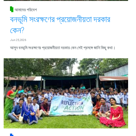
আমাদের পরিবেশ
বনভূমি সংরক্ষণের প্রয়োজনীয়তা দরকার
কেন?
Jun 25, 2026
আসুন বনভূমি সংরক্ষণের প্রয়োজনীয়তা দরকার কেন সেই প্রসঙ্গে জানি কিছু কথা।