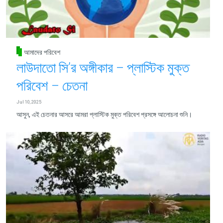
আমাদের পরিবেশ
লাউদাতো সি’র অঙ্গীকার – প্লাস্টিক মুক্ত
পরিবেশ – চেতনা
Jul 10, 2025
আসুন, এই চেতনার আসরে আমরা প্লাস্টিক মুক্ত পরিবেশ প্রসঙ্গে আলোচনা শুনি।