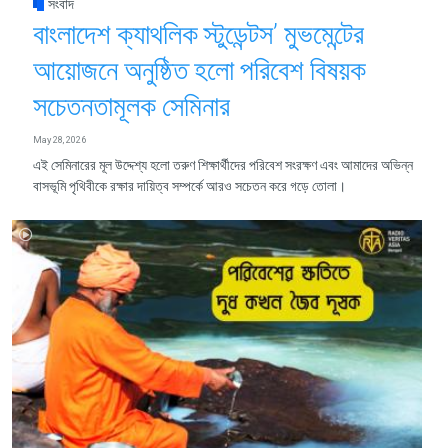
সংবাদ
বাংলাদেশ ক্যাথলিক স্টুডেন্টস’ মুভমেন্টের
আয়োজনে অনুষ্ঠিত হলো পরিবেশ বিষয়ক
সচেতনতামূলক সেমিনার
May 28, 2026
এই সেমিনারের মূল উদ্দেশ্য হলো তরুণ শিক্ষার্থীদের পরিবেশ সংরক্ষণ এবং আমাদের অভিন্ন
বাসভূমি পৃথিবীকে রক্ষার দায়িত্ব সম্পর্কে আরও সচেতন করে গড়ে তোলা।