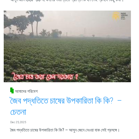
আমাদের পরিবেশ
জৈব পদ্ধতিতে চাষের উপকারিতা কি কি? –
চেতনা
Dec 25, 2025
জৈব পদ্ধতিতে চাষের উপকারিতা কি কি? – আসুন জেনে নেওয়া যাক সেই প্রসঙ্গে।