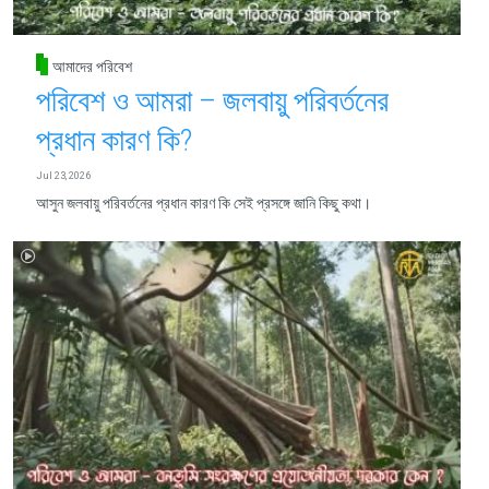
আমাদের পরিবেশ
পরিবেশ ও আমরা – জলবায়ু পরিবর্তনের
প্রধান কারণ কি?
Jul 23, 2026
আসুন জলবায়ু পরিবর্তনের প্রধান কারণ কি সেই প্রসঙ্গে জানি কিছু কথা।