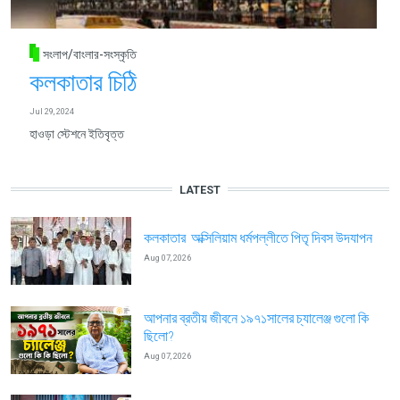
সংলাপ/বাংলার-সংস্কৃতি
কলকাতার চিঠি
Jul 29, 2024
হাওড়া স্টেশনে ইতিবৃত্ত
LATEST
কলকাতার অক্সিলিয়াম ধর্মপল্লীতে পিতৃ দিবস উদযাপন
Aug 07, 2026
আপনার ব্রতীয় জীবনে ১৯৭১সালের চ্যালেঞ্জ গুলো কি
ছিলো?
Aug 07, 2026