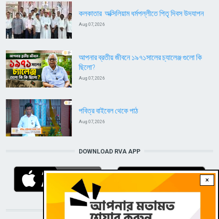
কলকাতার অক্সিলিয়াম ধর্মপল্লীতে পিতৃ দিবস উদযাপন
Aug 07, 2026
আপনার ব্রতীয় জীবনে ১৯৭১সালের চ্যালেঞ্জ গুলো কি
ছিলো?
Aug 07, 2026
পবিত্র বাইবেল থেকে পাঠ
Aug 07, 2026
DOWNLOAD RVA APP
×
STAY CONNECTED WITH US!