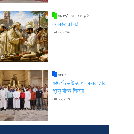
সংলাপ/বাংলার-সংস্কৃতি
কলকাতার চিঠি
Jul 27, 2026
সংবাদ
ফাদার্স ডে উদযাপন কলকাতার
প্রভু যীশুর গির্জায়
Jun 27, 2026