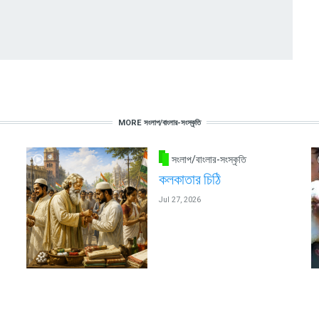
MORE সংলাপ/বাংলার-সংস্কৃতি
সংলাপ/বাংলার-সংস্কৃতি
কলকাতার চিঠি
Jul 27, 2026