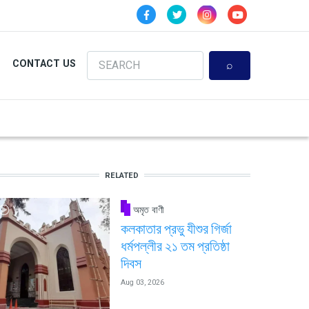
Search
CONTACT US
RELATED
অমৃত বাণী
কলকাতার প্রভু যীশুর গির্জা
ধর্মপল্লীর ২১ তম প্রতিষ্ঠা
দিবস
Aug 03, 2026