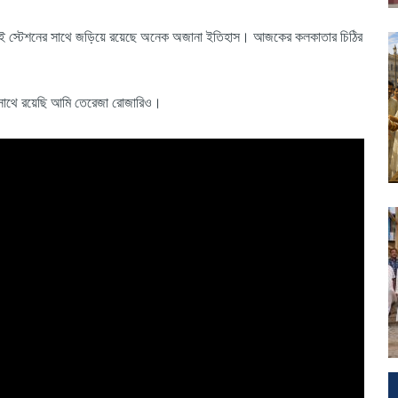
 এই স্টেশনের সাথে জড়িয়ে রয়েছে অনেক অজানা ইতিহাস। আজকের কলকাতার চিঠির
ের সাথে রয়েছি আমি তেরেজা রোজারিও।