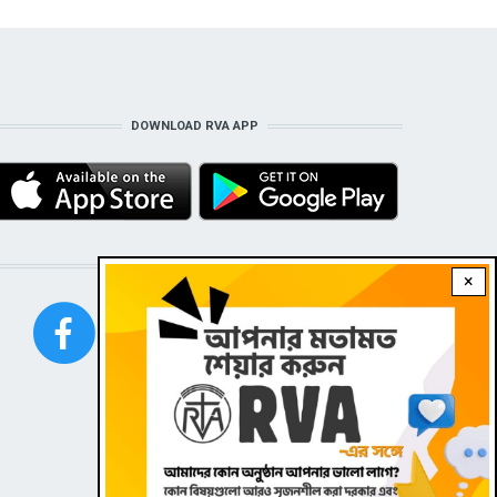
DOWNLOAD RVA APP
STAY CONNECTED WITH US!
×