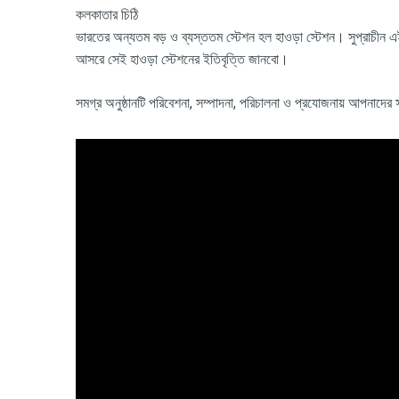
কলকাতার চিঠি
ভারতের অন্যতম বড় ও ব্যস্ততম স্টেশন হল হাওড়া স্টেশন। সুপ্রাচীন
আসরে সেই হাওড়া স্টেশনের ইতিবৃত্তি জানবো।
সমগ্র অনুষ্ঠানটি পরিবেশনা, সম্পাদনা, পরিচালনা ও প্রযোজনায় আপনাদ