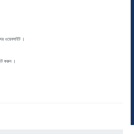
দের ওয়েবসাইট ।
জিট করুন ।