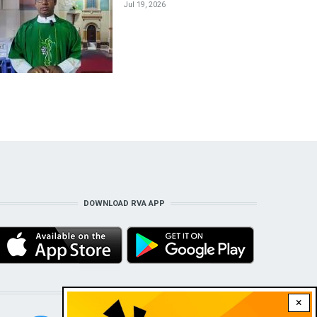
Jul 19, 2026
DOWNLOAD RVA APP
STAY CONNECTED WITH US!
×