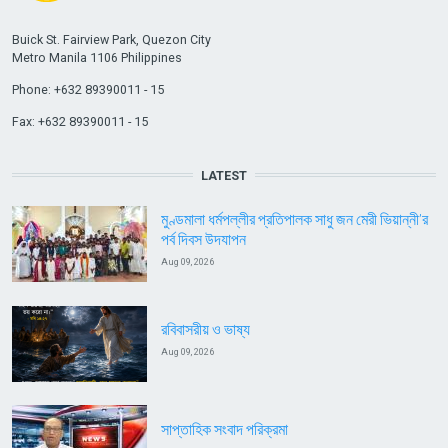
Buick St. Fairview Park, Quezon City
Metro Manila 1106 Philippines
Phone: +632 89390011 - 15
Fax: +632 89390011 - 15
LATEST
মুণ্ডমালা ধর্মপল্লীর প্রতিপালক সাধু জন মেরী ভিয়ান্নী’র
পর্ব দিবস উদযাপন
Aug 09, 2026
রবিবাসরীয় ও ভাষ্য
Aug 09, 2026
সাপ্তাহিক সংবাদ পরিক্রমা