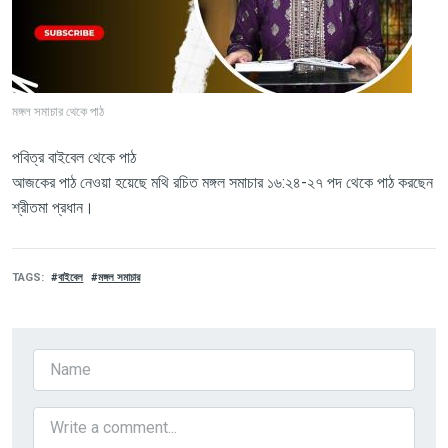
মঙ্গল সমাচার থেকে পাঠ
পবিত্র বাইবেল থেকে পাঠ
আজকের পাঠ নেওয়া হয়েছে মথি রচিত মঙ্গল সমাচার ১৬:২৪-২৭ পদ থেকে পাঠ করছেন
শ্রীতমা প্রধান।
TAGS
বাইবেল
মঙ্গল সমাচার