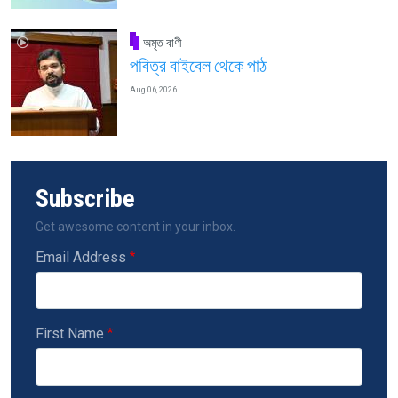
অমৃত বাণী
পবিত্র বাইবেল থেকে পাঠ
Aug 06, 2026
Subscribe
Get awesome content in your inbox.
Email Address
First Name