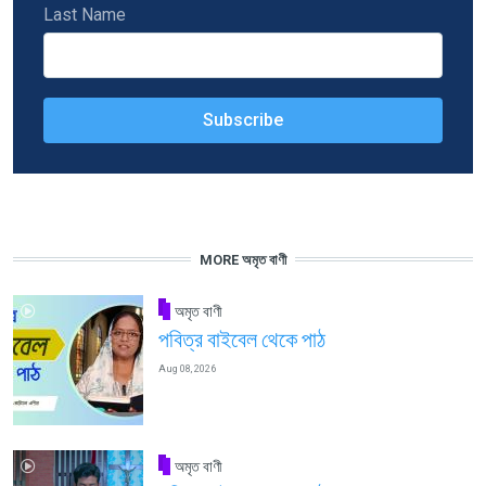
Last Name
MORE অমৃত বাণী
অমৃত বাণী
পবিত্র বাইবেল থেকে পাঠ
Aug 08, 2026
অমৃত বাণী