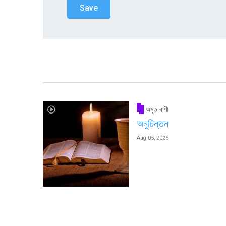
অমৃত বাণী
অনুচিন্তন
Aug 05, 2026