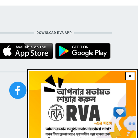
DOWNLOAD RVA APP
STAY CONNECTED WITH US!
×