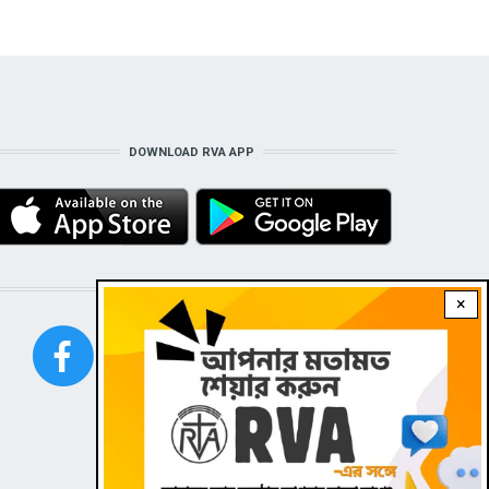
DOWNLOAD RVA APP
STAY CONNECTED WITH US!
×