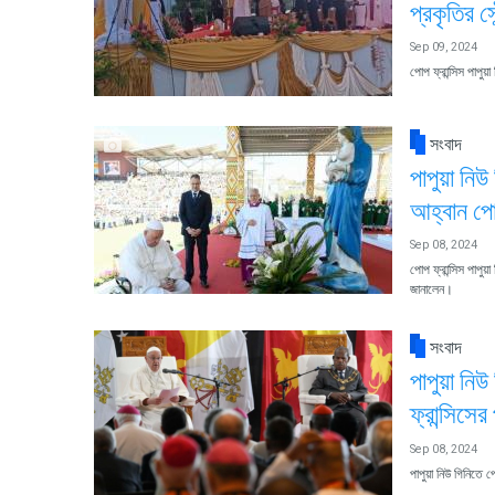
প্রকৃতির স
Sep 09, 2024
পোপ ফ্রান্সিস পাপুয
সংবাদ
পাপুয়া নি
আহ্বান পোপ
Sep 08, 2024
পোপ ফ্রান্সিস পাপু
জানালেন।
সংবাদ
পাপুয়া নি
ফ্রান্সিসের 
Sep 08, 2024
পাপুয়া নিউ গিনিতে প