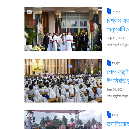
সংবাদ
বিশ্বাস এব
অনুপ্রাণি
Sep 10, 2024
পোপ ফ্রান্সিস তিমুর
সংবাদ
পোপ ফ্রান্
উপস্থিতি বৃ
Sep 09, 2024
পোপ ফ্রান্সিস পাপুয
সংবাদ
ভ্যানিমোত