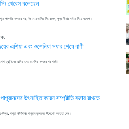
,'সিঃ থেরেস বলেছেন
্গাপুরে পালকীয় সফরের পর, সিঃ থেরেসা সিও লিং বলেন, ক্ষুদ্র সীমার বাইরে গিয়ে সংলাপ।
জগৎ
য়ের এশিয়া এবং ওশেনিয়া সফর শেষে বাণী
 পোপ ফ্রান্সিসের এশিয়া এবং ওশেনিয়া সফরের পর বার্তা।
পাপুয়ানদের উৎসাহিত করেন সম্প্রীতি বজায় রাখতে
্টেম্বর, পাপুয়া নিউ গিনির পাপুয়ান যুবকদের উদ্দেশ্যে বক্তৃতা দেন।