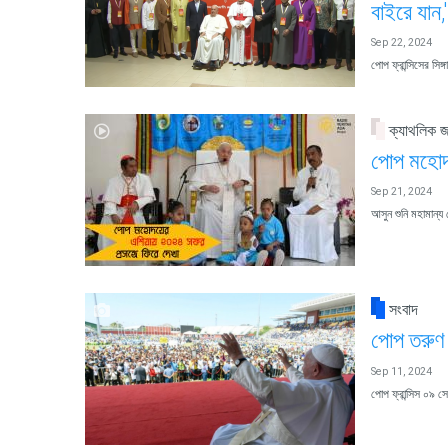
বাইরে যান
Sep 22, 2024
পোপ ফ্রান্সিসের সিঙ
ক্যাথলিক 
পোপ মহোদ
Sep 21, 2024
আসুন শুনি মহামান্য
সংবাদ
পোপ তরুণ 
Sep 11, 2024
পোপ ফ্রান্সিস ০৯ সেপ