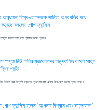
ং অনুধ্যান: তিমুর-লেস্তেকে শান্তি, অগ্রগতির পথে
ত করেছে বললেন পোপ ফ্রান্সিস
-লেস্তের দিলিতে রাষ্ট্রপতির প্রাসাদে ভাষণ প্রদান।
সিস পাপুয়া নিউ গিনির প্রচারকদের অনুপ্রাণিত করেন সাহস,
দ্ধির প্রতি
়া নিউ গিনিতে খ্রিষ্ট বিশ্বাসী ভক্তদের প্রচারণার কাজ এগিয়ে নিয়ে যেতে উৎসাহ প্রদান করেন।
ে পোপ ফ্রান্সিস বলেন “আপনার বিশ্বাস এবং ভালোবাসা”