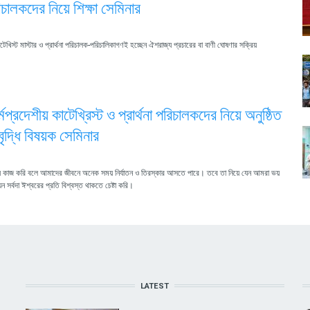
পরিচালকদের নিয়ে শিক্ষা সেমিনার
কাটেখিস্ট মাস্টার ও প্রার্থনা পরিচালক-পরিচালিকাগণই হচ্ছেন ঐশরাজ্য প্রচারের বা বাণী ঘোষণার সক্রিয়
্মপ্রদেশীয় কাটেখ্রিস্ট ও প্রার্থনা পরিচালকদের নিয়ে অনুষ্ঠিত
বৃদ্ধি বিষয়ক সেমিনার
য কাজ করি বলে আমাদের জীবনে অনেক সময় নির্যাতন ও তিরস্কার আসতে পারে। তবে তা নিয়ে যেন আমরা ভয়
 সর্বদা ঈশ্বরের প্রতি বিশ্বস্ত থাকতে চেষ্টা করি।
LATEST