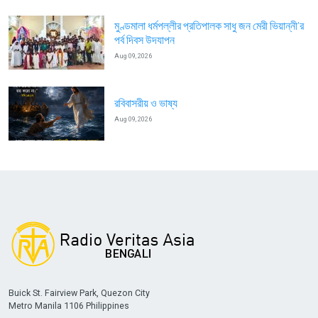
মুণ্ডমালা ধর্মপল্লীর প্রতিপালক সাধু জন মেরী ভিয়ান্নী’র
পর্ব দিবস উদযাপন
Aug 09, 2026
রবিবাসরীয় ও ভাষ্য
Aug 09, 2026
Buick St. Fairview Park, Quezon City
Metro Manila 1106 Philippines