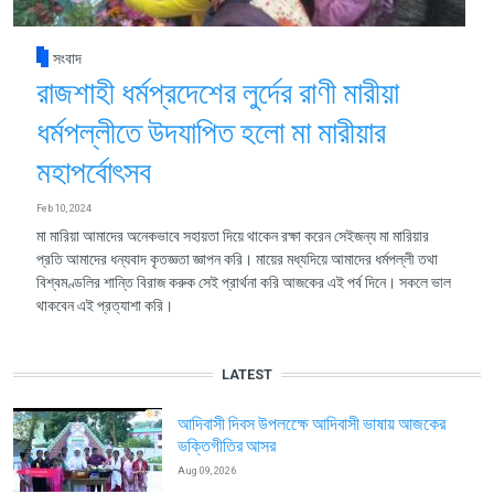
সংবাদ
রাজশাহী ধর্মপ্রদেশের লুর্দের রাণী মারীয়া
ধর্মপল্লীতে উদযাপিত হলো মা মারীয়ার
মহাপর্বোৎসব
Feb 10, 2024
মা মারিয়া আমাদের অনেকভাবে সহায়তা দিয়ে থাকেন রক্ষা করেন সেইজন্য মা মারিয়ার
প্রতি আমাদের ধন্যবাদ কৃতজ্ঞতা জ্ঞাপন করি। মায়ের মধ্যদিয়ে আমাদের ধর্মপল্লী তথা
বিশ্বমণ্ডলির শান্তি বিরাজ করুক সেই প্রার্থনা করি আজকের এই পর্ব দিনে। সকলে ভাল
থাকবেন এই প্রত্যাশা করি।
LATEST
আদিবাসী দিবস উপলক্ষেে আদিবাসী ভাষায় আজকের
ভক্তিগীতির আসর
Aug 09, 2026