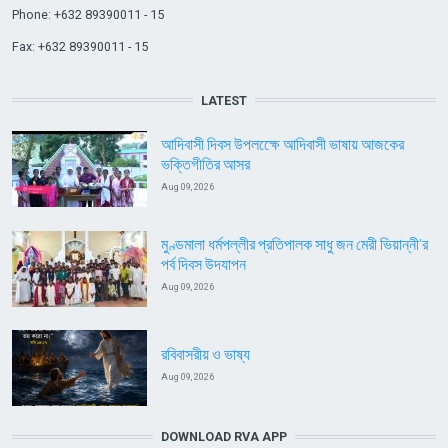
Phone: +632 89390011 - 15
Fax: +632 89390011 - 15
LATEST
আদিবাসী দিবস উপলক্ষেে আদিবাসী ভাষায় আজকের
ভক্তিগীতির আসর
Aug 09, 2026
মুণ্ডমালা ধর্মপল্লীর প্রতিপালক সাধু জন মেরী ভিয়ান্নী’র
পর্ব দিবস উদযাপন
Aug 09, 2026
রবিবাসরীয় ও ভাষ্য
Aug 09, 2026
DOWNLOAD RVA APP