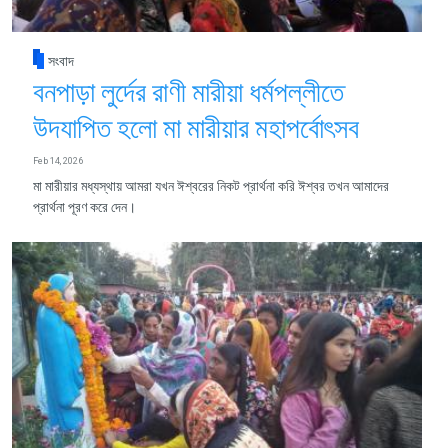
সংবাদ
বনপাড়া লুর্দের রাণী মারীয়া ধর্মপল্লীতে
উদযাপিত হলো মা মারীয়ার মহাপর্বোৎসব
Feb 14, 2026
মা মারীয়ার মধ্যস্থায় আমরা যখন ঈশ্বরের নিকট প্রার্থনা করি ঈশ্বর তখন আমাদের
প্রার্থনা পূরণ করে দেন।