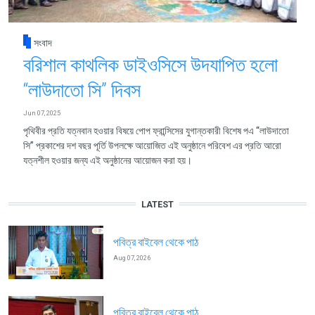
সংবাদ
বরিশাল কাথলিক ডাইওসিসে উদযাপিত হলো
“লাউদাতো সি” দিবস
Jun 07, 2025
পৃথিবীর প্রতি যত্নবান হওয়ার বিষয়ে পোপ ফ্রান্সিসের যুগান্তকারী বিশেষ পএ “লাউদাতো
সি” প্রকাশের দশ বছর পূর্তি উপলক্ষে আয়োজিত এই অনুষ্ঠানে পরিবেশ এর প্রতি আরো
যত্নশীল হওয়ার জন্য এই অনুষ্ঠানের আয়োজন করা হয়।
LATEST
পবিত্র বাইবেল থেকে পাঠ
Aug 07, 2026
পবিত্র বাইবেল থেকে পাঠ