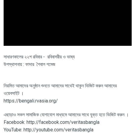
সাধারণকালের ২২শ রবিবার - রবিবাসরীয় ও ভাষ্য
উপস্থাপনায় : ফাদার শৈবাল গমেজ
নিয়মিত আমাদের অনুষ্ঠান শুনতে আমাদের সাথেই থাকুন ভিজিট করুন আমাদের
ওয়েবসাইট ।
https://bengali.rvasia.org/
এছাড়াও সকল সামাজিক যোগাযোগ মাধ্যমে আমাদের সাথে যুক্ত হতে ভিজিট করুন ।
Facebook: http://facebook.com/veritasbangla
YouTube: http://youtube.com/veritasbangla