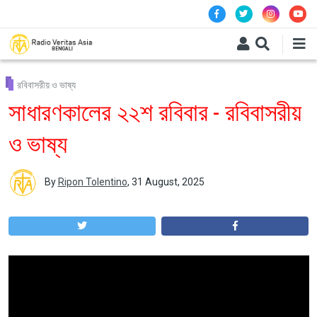
Skip to main content
রবিবাসরীয় ও ভাষ্য
সাধারণকালের ২২শ রবিবার - রবিবাসরীয়
ও ভাষ্য
By
Ripon Tolentino
,
31 August, 2025