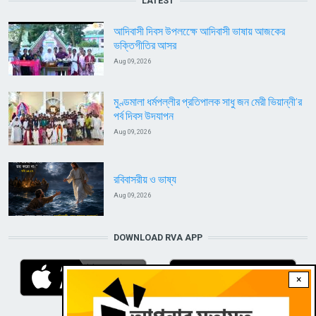
LATEST
আদিবাসী দিবস উপলক্ষেে আদিবাসী ভাষায় আজকের
ভক্তিগীতির আসর
Aug 09, 2026
মুণ্ডমালা ধর্মপল্লীর প্রতিপালক সাধু জন মেরী ভিয়ান্নী’র
পর্ব দিবস উদযাপন
Aug 09, 2026
রবিবাসরীয় ও ভাষ্য
Aug 09, 2026
DOWNLOAD RVA APP
×