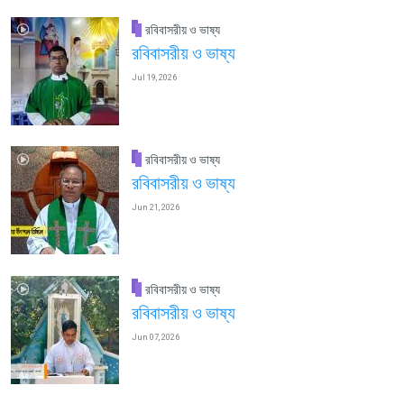
রবিবাসরীয় ও ভাষ্য
রবিবাসরীয় ও ভাষ্য
Jul 19, 2026
রবিবাসরীয় ও ভাষ্য
রবিবাসরীয় ও ভাষ্য
Jun 21, 2026
রবিবাসরীয় ও ভাষ্য
রবিবাসরীয় ও ভাষ্য
Jun 07, 2026