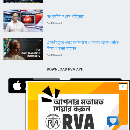
সাপ্তাহিক সংবাদ পরিক্রমা
Aug 08, 2026
একাকীত্বের শহরে ভালোবাসা ও আশার আলো পৌঁছে
দিতে পোপের আহ্বান
Aug 08, 2026
DOWNLOAD RVA APP
×
STAY CONNECTED WITH US!