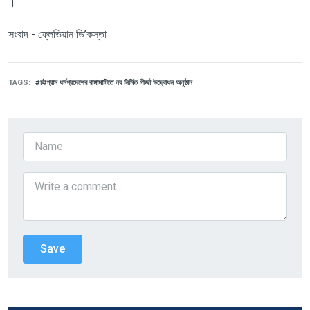
।
সংবাদ
-
ফ্লেভিয়ান
ডি
’
কস্তা
TAGS
চট্টগ্রাম ধর্মপ্রদেশের রাঙ্গামাটিতে নব নির্মিত গীর্জা উদ্বোধন অনুষ্ঠান