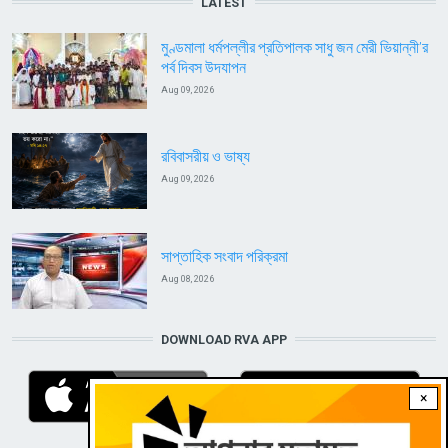
LATEST
মুণ্ডমালা ধর্মপল্লীর প্রতিপালক সাধু জন মেরী ভিয়ান্নী’র
পর্ব দিবস উদযাপন
Aug 09, 2026
রবিবাসরীয় ও ভাষ্য
Aug 09, 2026
সাপ্তাহিক সংবাদ পরিক্রমা
Aug 08, 2026
DOWNLOAD RVA APP
×