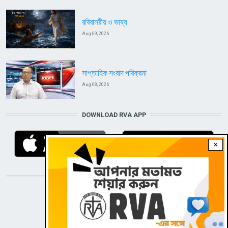
রবিবাসরীয় ও ভাষ্য
Aug 09, 2026
সাপ্তাহিক সংবাদ পরিক্রমা
Aug 08, 2026
DOWNLOAD RVA APP
×
STAY CONNECTED WITH US!