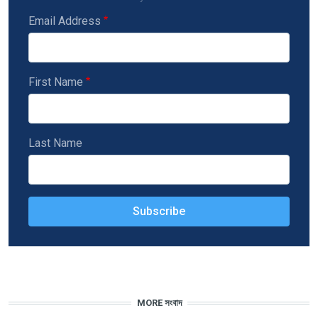
Email Address
First Name
Last Name
MORE সংবাদ