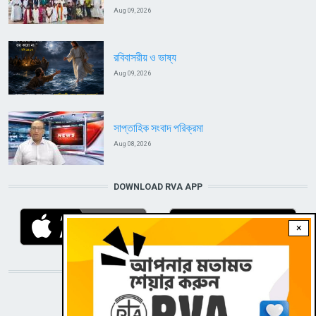
Aug 09, 2026
রবিবাসরীয় ও ভাষ্য
Aug 09, 2026
সাপ্তাহিক সংবাদ পরিক্রমা
Aug 08, 2026
DOWNLOAD RVA APP
×
STAY CONNECTED WITH US!