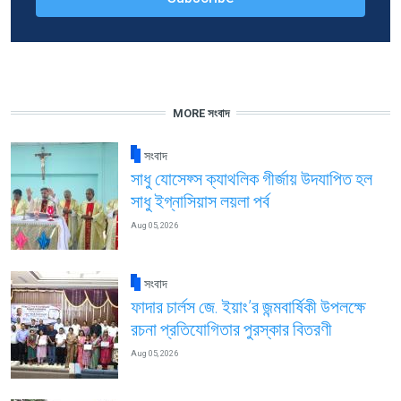
MORE সংবাদ
সংবাদ
সাধু যোসেফ্স ক্যাথলিক গীর্জায় উদযাপিত হল
সাধু ইগ্নাসিয়াস লয়লা পর্ব
Aug 05, 2026
সংবাদ
ফাদার চার্লস জে. ইয়াং’র জন্মবার্ষিকী উপলক্ষে
রচনা প্রতিযোগিতার পুরস্কার বিতরণী
Aug 05, 2026