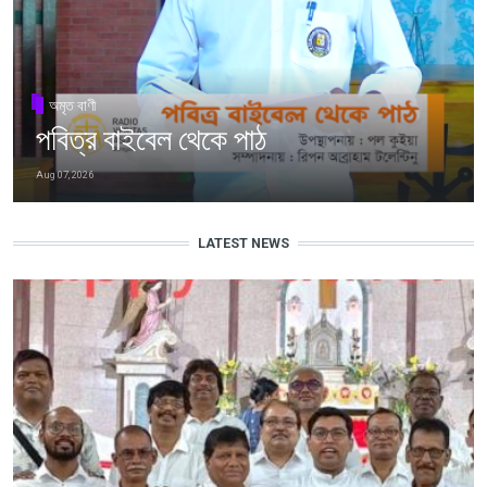
অমৃত বাণী
পবিত্র বাইবেল থেকে পাঠ
Aug 07, 2026
LATEST NEWS