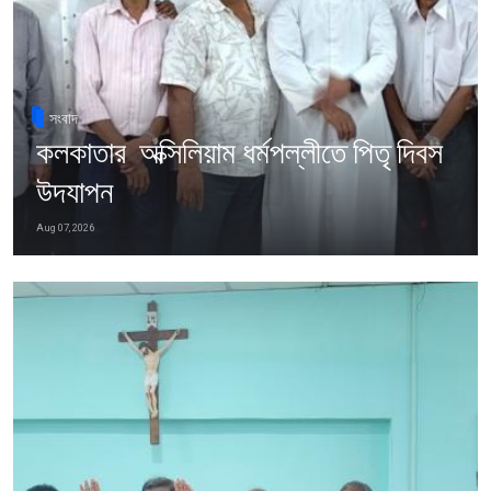
সংবাদ
কলকাতার অক্সিলিয়াম ধর্মপল্লীতে পিতৃ দিবস
উদযাপন
Aug 07, 2026