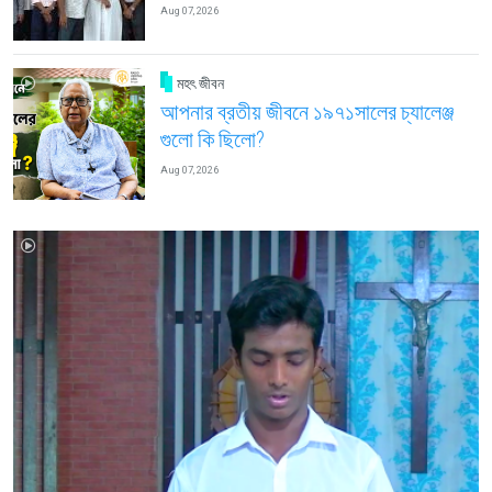
Aug 07, 2026
মহৎ জীবন
আপনার ব্রতীয় জীবনে ১৯৭১সালের চ্যালেঞ্জ
গুলো কি ছিলো?
Aug 07, 2026