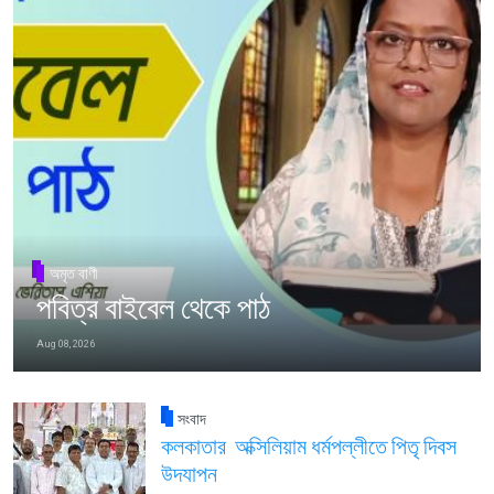
অমৃত বাণী
পবিত্র বাইবেল থেকে পাঠ
Aug 08, 2026
সংবাদ
কলকাতার অক্সিলিয়াম ধর্মপল্লীতে পিতৃ দিবস
উদযাপন