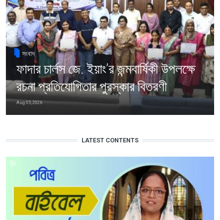
সংবাদ
ফাদার চার্লস জে. ইয়াং’র জন্মবার্ষিকী উপলক্ষে
রচনা প্রতিযোগিতার পুরস্কার বিতরণী
Aug 05, 2026
LATEST CONTENTS