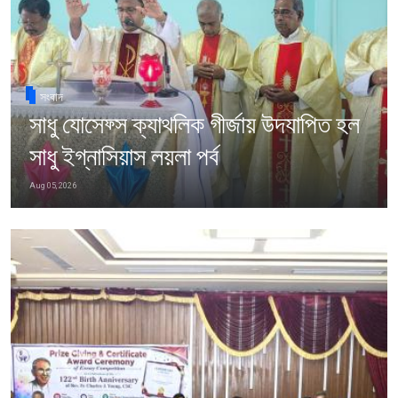
সংবাদ
সাধু যোসেফ্স ক্যাথলিক গীর্জায় উদযাপিত হল
সাধু ইগ্নাসিয়াস লয়লা পর্ব
Aug 05, 2026