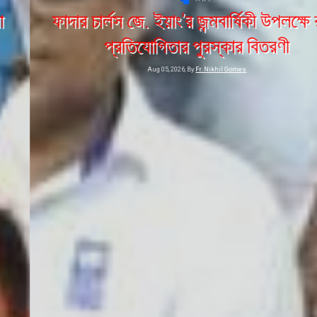
ফাদার চার্লস জে. ইয়াং’র জন্মবার্ষিকী উপলক্ষে রচনা
প্রতিযোগিতার পুরস্কার বিতরণী
Aug 05, 2026, By
Fr. Nikhil Gomes