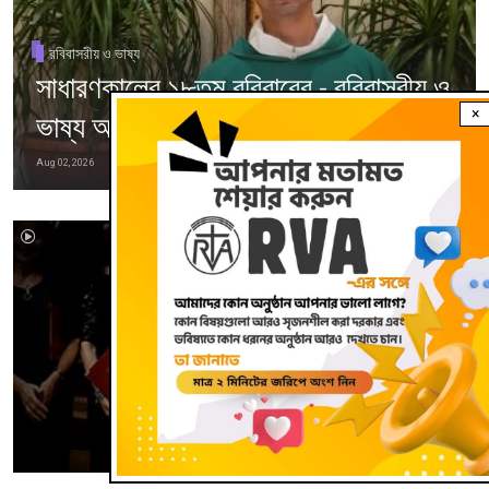
রবিবাসরীয় ও ভাষ্য
সাধারণকালের ১৮তম রবিবারের - রবিবাসরীয় ও
×
ভাষ্য অনুষ্ঠান
Aug 02, 2026