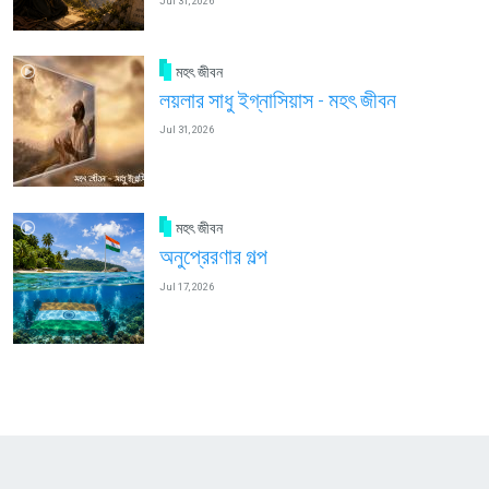
Jul 31, 2026
মহৎ জীবন
লয়লার সাধু ইগ্নাসিয়াস - মহৎ জীবন
Jul 31, 2026
মহৎ জীবন
অনুপ্রেরণার গল্প
Jul 17, 2026