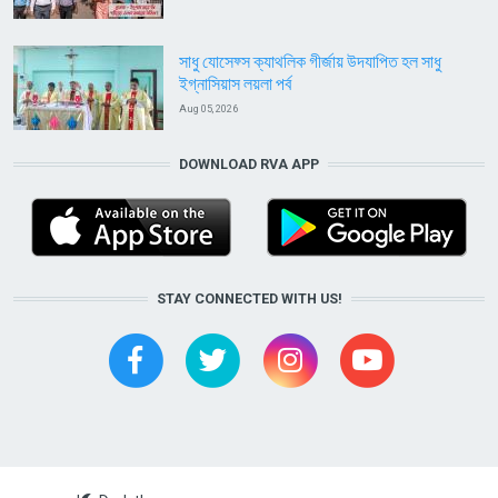
সাধু যোসেফ্স ক্যাথলিক গীর্জায় উদযাপিত হল সাধু
ইগ্নাসিয়াস লয়লা পর্ব
Aug 05, 2026
DOWNLOAD RVA APP
STAY CONNECTED WITH US!