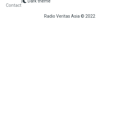
|
Dark theme
FOOTER
Contact
Radio Veritas Asia © 2022