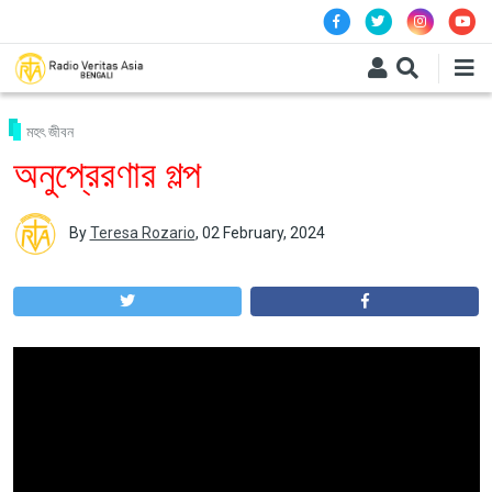
Skip to main content
মহৎ জীবন
অনুপ্রেরণার গল্প
By
Teresa Rozario
,
02 February, 2024