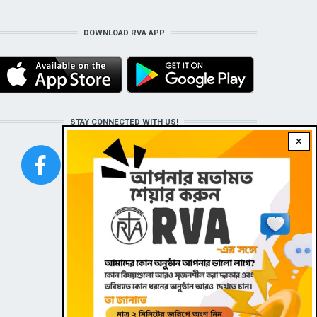
DOWNLOAD RVA APP
STAY CONNECTED WITH US!
×