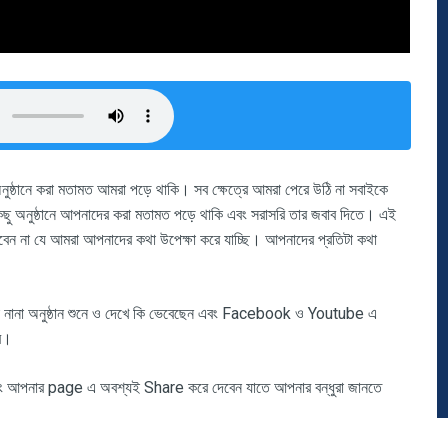
ুষ্ঠানে করা মতামত আমরা পড়ে থাকি। সব ক্ষেত্রে আমরা পেরে উঠি না সবাইকে
ু অনুষ্ঠানে আপনাদের করা মতামত পড়ে থাকি এবং সরাসরি তার জবাব দিতে। এই
ববেন না যে আমরা আপনাদের কথা উপেক্ষা করে যাচ্ছি। আপনাদের প্রতিটা কথা
ুরা নানা অনুষ্ঠান শুনে ও দেখে কি ভেবেছেন এবং Facebook ও Youtube এ
র।
আপনার page এ অবশ্যই Share করে দেবেন যাতে আপনার বন্ধুরা জানতে