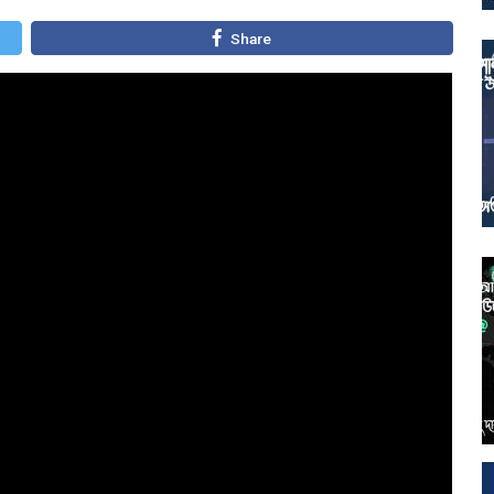
Share