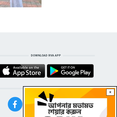
DOWNLOAD RVA APP
STAY CONNECTED WITH US!
×