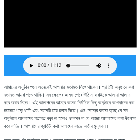
আমাদের অনুষ্ঠান শুনে অনেকেই আপনারা মতামত লিখে থাকেন। প্রতিটা অনুষ্ঠানে করা
মতামত আমরা পড়ে থাকি। সব ক্ষেত্রে আমরা পেরে উঠি না সবাইকে আলাদা আলাদা
করে জবাব দিতে। এই আলাপনের আসরে আমরা নির্বাচিত কিছু অনুষ্ঠানে আপনাদের করা
মতামত পড়ে থাকি এবং সরাসরি তার জবাব দিতে। এই ক্ষেত্রে বলতে হচ্ছে যে সব
অনুষ্ঠানে আপনাদের মতামত পড়া না হলেও ভাববেন না যে আমরা আপনাদের কথা উপেক্ষা
করে যাচ্ছি। আপনাদের প্রতিটা কথা আমাদের কাছে অতীব মুল্যবান।