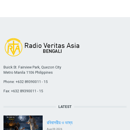
Buick St. Fairview Park, Quezon City
Metro Manila 1106 Philippines
Phone: +632 89390011 - 15
Fax: +632 89390011 - 15
LATEST
রবিবাসরীয় ও ভাষ্য
Aug 09, 2026