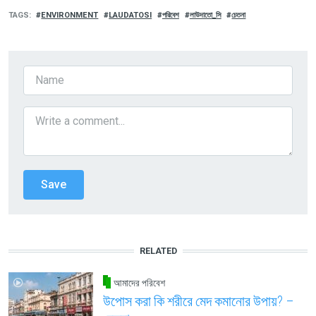
TAGS
ENVIRONMENT
LAUDATOSI
পরিবেশ
লাউদাতো_সি
চেতনা
RELATED
আমাদের পরিবেশ
উপোস করা কি শরীরে মেদ কমানোর উপায়? –