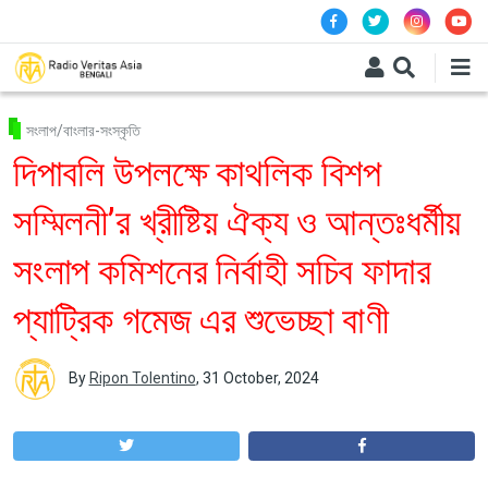
Skip to main content
সংলাপ/বাংলার-সংস্কৃতি
দিপাবলি উপলক্ষে কাথলিক বিশপ
সম্মিলনী’র খ্রীষ্টিয় ঐক্য ও আন্তঃধর্মীয়
সংলাপ কমিশনের নির্বাহী সচিব ফাদার
প্যাট্রিক গমেজ এর শুভেচ্ছা বাণী
By
Ripon Tolentino
,
31 October, 2024