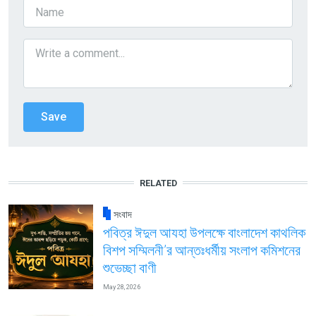
RELATED
সংবাদ
পবিত্র ঈদুল আযহা উপলক্ষে বাংলাদেশ কাথলিক
বিশপ সম্মিলনী’র আন্তঃধর্মীয় সংলাপ কমিশনের
শুভেচ্ছা বাণী
May 28, 2026