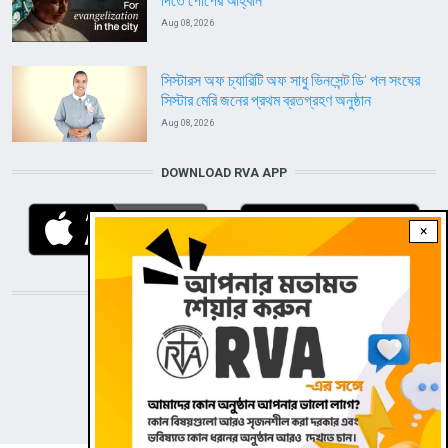
দিতে পোপের আহ্বান
Aug 08, 2026
সিস্টারস অফ চ্যারিটি অফ সাধু ভিনসেন্ট ডি’ পল সংঘের
সিস্টার মেরি জনের প্রথম ব্রতগ্রহণ অনুষ্ঠান
Aug 08, 2026
DOWNLOAD RVA APP
×
STAY CONNECTED WITH US!