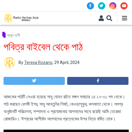
Skip to main content
অমৃত বাণী
পবিত্র বাইবেল থেকে পাঠ
By
Teresa Rozario
,
29 April, 2024
আজকের পাঠটি নেওয়া হয়েছে সাধু যোহন রচিত মঙ্গল সমাচার ১৪:২৭-৩১ পদ থেকে।
পাঠ করছেন রেশমী ইশর, সাধু আন্তুনির গির্জা, কেওড়াপুকুর, কলকাতা থেকে। সমগ্র
অনুষ্ঠানটি পরিচালনা, সম্পাদনা ও প্রযোজনায় আপনাদের সাথে রয়েছি আমি তেরেজা
রোজারিও। ঈশ্বরের আশীর্বাদ আপনাদের প্রত্যেকের উপর নিত্য বর্ষিত হোক।