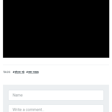
TAGS
বাইবেল পাঠ
মঙ্গল সমাচার