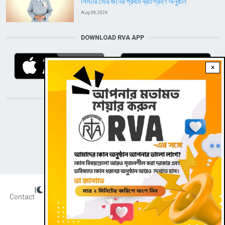
সিস্টার মেরি জনের প্রথম ব্রতগ্রহণ অনুষ্ঠান
Aug 08, 2026
DOWNLOAD RVA APP
×
STAY CONNECTED WITH US!
|
Dark theme
FOOTER
Contact
Radio Veritas Asia © 2022