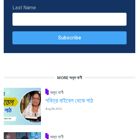
Last Name
MORE অমৃত বাণী
অমৃত বাণী
পবিত্র বাইবেল থেকে পাঠ
Aug 08, 2026
অমৃত বাণী