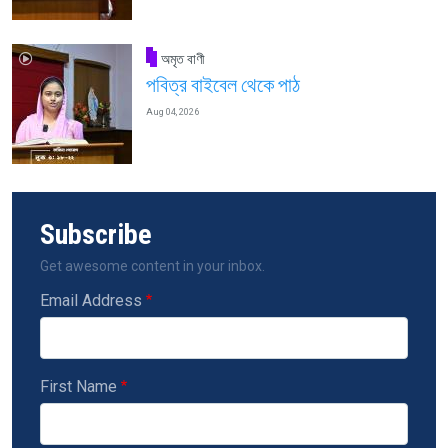
অমৃত বাণী
পবিত্র বাইবেল থেকে পাঠ
Aug 04, 2026
Subscribe
Get awesome content in your inbox.
Email Address
First Name