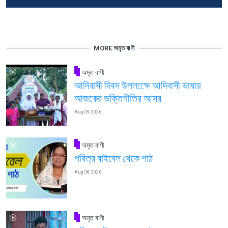
MORE অমৃত বাণী
অমৃত বাণী
আদিবাসী দিবস উপলক্ষেে আদিবাসী ভাষায়
আজকের ভক্তিগীতির আসর
Aug 09, 2026
অমৃত বাণী
পবিত্র বাইবেল থেকে পাঠ
Aug 08, 2026
অমৃত বাণী