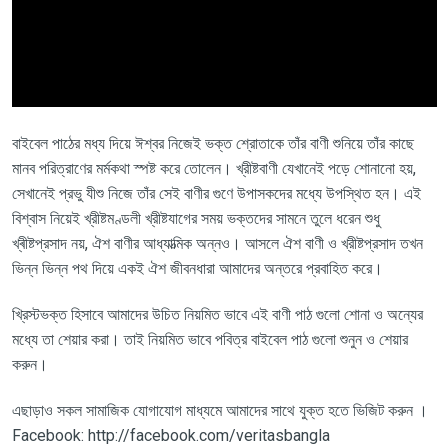
বাইবেল পাঠের মধ্য দিয়ে ঈশ্বর নিজেই ভক্ত শ্রোতাকে তাঁর বাণী শুনিয়ে তাঁর কাছে
মানব পরিত্রাণের মর্মকথা স্পষ্ট করে তোলেন। খ্রীষ্টবাণী যেখানেই পড়ে শোনানো হয়,
সেখানেই প্রভু যীশু নিজে তাঁর সেই বাণীর গুণে উপাসকদের মধ্যে উপস্থিত হন। এই
বিশ্বাস নিয়েই খ্রীষ্টমণ্ডলী খ্রীষ্টযাগের সময় ভক্তদের সামনে তুলে ধরেন শুধু
খ্ৰীষ্টপ্রসাদ নয়, ঐশ বাণীর আধ্যাত্মিক অন্নও। আসলে ঐশ বাণী ও খ্রীষ্টপ্রসাদ তখন
ভিন্ন ভিন্ন পথ দিয়ে একই ঐশ জীবনধারা আমাদের অন্তরে প্রবাহিত করে।
খ্রিস্টভক্ত হিসাবে আমাদের উচিত নিয়মিত ভাবে এই বাণী পাঠ গুলো শোনা ও অন্যের
মধ্যে তা শেয়ার করা। তাই নিয়মিত ভাবে পবিত্র বাইবেল পাঠ গুলো শুনুন ও শেয়ার
করুন।
এছাড়াও সকল সামাজিক যোগাযোগ মাধ্যমে আমাদের সাথে যুক্ত হতে ভিজিট করুন ।
Facebook: http://facebook.com/veritasbangla