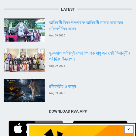
LATEST
আদিবাসী দিবস উপলক্ষেে আদিবাসী ভাষায় আজকের
ভক্তিগীতির আসর
Aug 09, 2026
মুণ্ডমালা ধর্মপল্লীর প্রতিপালক সাধু জন মেরী ভিয়ান্নী’র
পর্ব দিবস উদযাপন
Aug 09, 2026
রবিবাসরীয় ও ভাষ্য
Aug 09, 2026
DOWNLOAD RVA APP
×