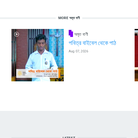
MORE অমৃত বাণী
অমৃত বাণী
পবিত্র বাইবেল থেকে পাঠ
Aug 07, 2026