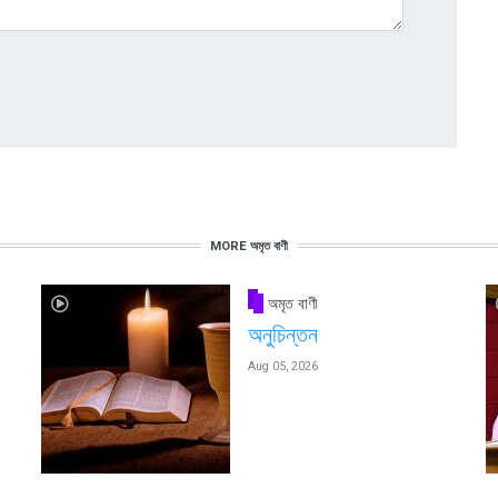
MORE অমৃত বাণী
অমৃত বাণী
অনুচিন্তন
Aug 05, 2026