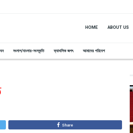
HOME
ABOUT US
ীবন
সংলাপ/বাংলার-সংস্কৃতি
ক্যাথলিক জগৎ
আমাদের পরিবেশ
ঠ
Share