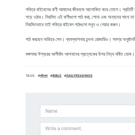
পবিত্র বাইবেলের বাণী আমাদের জীবনকে আলোকিত করে তোলে। প্রতিটি ধর্ম
গড়ে ওঠার। নিয়মিত এই বাণীগুলো পাঠ করা, শোনা এবং অন্যদের সাথে তা
নিয়মিতভাবে তাই পবিত্র বাইবেল পাঠগুলো শুনুন ও শেয়ার করুন।
পাঠ
করছেন অরিত্র সেন। ব্যবস্থাপনায় চন্দনা রোজারিও। সমগ্র অনুষ্ঠানটি
মঙ্গলময়
ঈশ্বরের
আশীর্বাদ
আপনাদের
প্রত্যেকের
উপর
নিত্য
বর্ষিত
হোক।
TAGS
বাইবেল
BIBLE
DAILYREADINGS