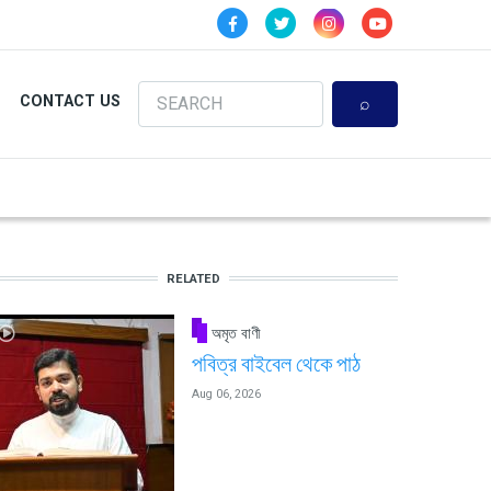
Search
CONTACT US
RELATED
অমৃত বাণী
পবিত্র বাইবেল থেকে পাঠ
Aug 06, 2026