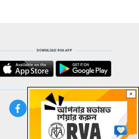
DOWNLOAD RVA APP
STAY CONNECTED WITH US!
×