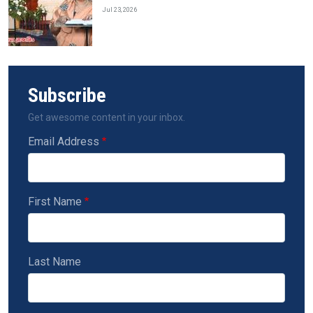
Jul 23, 2026
Subscribe
Get awesome content in your inbox.
Email Address
First Name
Last Name