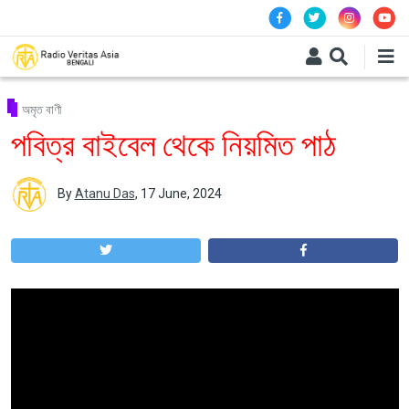
Skip to main content
অমৃত বাণী
পবিত্র বাইবেল থেকে নিয়মিত পাঠ
By
Atanu Das
,
17 June, 2024