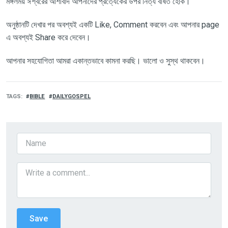
মঙ্গলময়
ঈশ্বরের
আশীর্বাদ
আপনাদের
প্রত্যেকের
উপর
নিত্য
বর্ষিত
হোক।
অনুষ্ঠানটি দেখার পর অবশ্যই একটি
Like, Comment
করবেন এবং আপনার
page
এ অবশ্যই
Share
করে দেবেন।
আপনার সহযোগিতা আমরা একান্তভাবে কামনা করছি। ভালো ও সুস্থ থাকবেন।
TAGS
BIBLE
DAILYGOSPEL