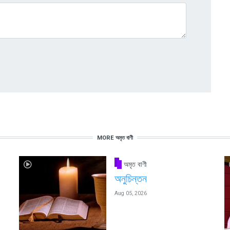
MORE অমৃত বাণী
অমৃত বাণী
অনুচিন্তন
Aug 05, 2026