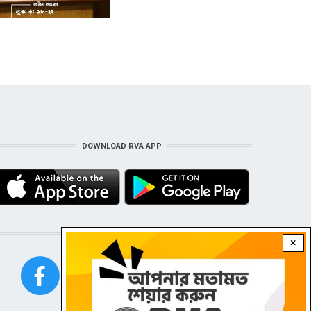
DOWNLOAD RVA APP
STAY CONNECTED WITH US!
×