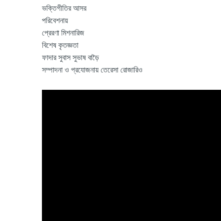
ভক্তিগীতির আসর
পরিবেশনায়
প্রেরণা মিশনারিজ
বিশেষ কৃতজ্ঞতা
ফাদার সুবাস সুভাষ বাড়ৈ
সম্পাদনা ও প্রযোজনায় তেরেসা রোজারিও