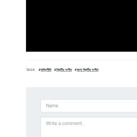
TAGS
ভক্তিগীতি
খ্রিস্টীয় সংগীত
বাংলা খ্রিস্টীয় সংগীত