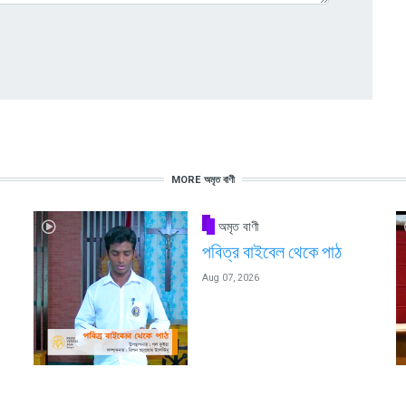
MORE অমৃত বাণী
অমৃত বাণী
পবিত্র বাইবেল থেকে পাঠ
Aug 07, 2026