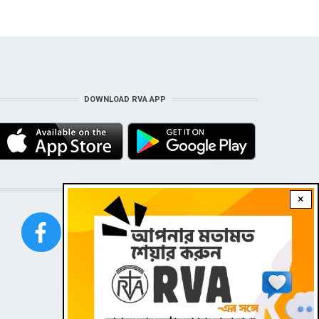
DOWNLOAD RVA APP
STAY CONNECTED WITH US!
×