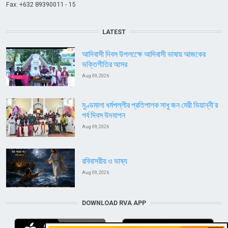
Fax: +632 89390011 - 15
LATEST
আদিবাসী দিবস উপলক্ষেে আদিবাসী ভাষায় আজকের
ভক্তিগীতির আসর
Aug 09, 2026
মুণ্ডমালা ধর্মপল্লীর প্রতিপালক সাধু জন মেরী ভিয়ান্নী’র
পর্ব দিবস উদযাপন
Aug 09, 2026
রবিবাসরীয় ও ভাষ্য
Aug 09, 2026
DOWNLOAD RVA APP