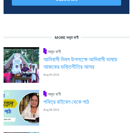
MORE অমৃত বাণী
অমৃত বাণী
আদিবাসী দিবস উপলক্ষেে আদিবাসী ভাষায়
আজকের ভক্তিগীতির আসর
Aug 09, 2026
অমৃত বাণী
পবিত্র বাইবেল থেকে পাঠ
Aug 08, 2026