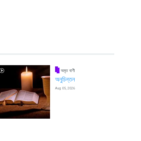
অমৃত বাণী
অনুচিন্তন
Aug 05, 2026