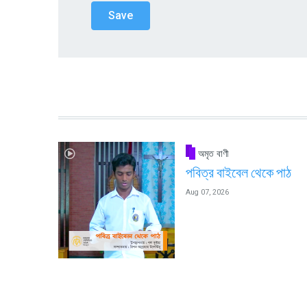
অমৃত বাণী
পবিত্র বাইবেল থেকে পাঠ
Aug 07, 2026