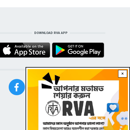
DOWNLOAD RVA APP
STAY CONNECTED WITH US!
×