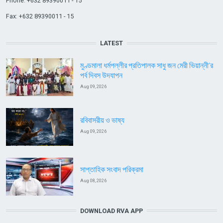
Phone: +632 89390011 - 15
Fax: +632 89390011 - 15
LATEST
মুণ্ডমালা ধর্মপল্লীর প্রতিপালক সাধু জন মেরী ভিয়ান্নী’র
পর্ব দিবস উদযাপন
Aug 09, 2026
রবিবাসরীয় ও ভাষ্য
Aug 09, 2026
সাপ্তাহিক সংবাদ পরিক্রমা
Aug 08, 2026
DOWNLOAD RVA APP