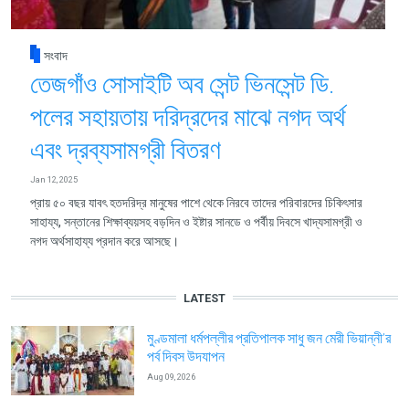
সংবাদ
তেজগাঁও সোসাইটি অব সেন্ট ভিনসেন্ট ডি.
পলের সহায়তায় দরিদ্রদের মাঝে নগদ অর্থ
এবং দ্রব্যসামগ্রী বিতরণ
Jan 12, 2025
প্রায় ৫০ বছর যাবৎ হতদরিদ্র মানুষের পাশে থেকে নিরবে তাদের পরিবারদের চিকিৎসার
সাহায্য, সন্তানের শিক্ষাব্যয়সহ বড়দিন ও ইষ্টার সানডে ও পর্বীয় দিবসে খাদ্যসামগ্রী ও
নগদ অর্থসাহায্য প্রদান করে আসছে।
LATEST
মুণ্ডমালা ধর্মপল্লীর প্রতিপালক সাধু জন মেরী ভিয়ান্নী’র
পর্ব দিবস উদযাপন
Aug 09, 2026