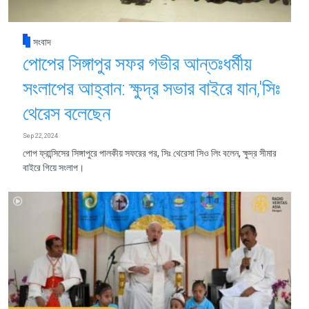
সংবাদ
পোপের সিঙ্গাপুর সফর গভীর আন্তঃধর্মীয়
সংলাপের আহ্বান: ক্ষুদ্র সভার বাইরে যান,'সিঃ
থেরেস বলেছেন
Sep 22, 2024
পোপ ফ্রান্সিসের সিঙ্গাপুরে পালকীয় সফরের পর, সিঃ থেরেসা সিও লিং বলেন, ক্ষুদ্র সীমার
বাইরে গিয়ে সংলাপ।