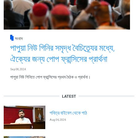
সংবাদ
পাপুয়া নিউ গিনির সমৃদ্ধ বৈচিত্র্যের মধ্যে,
ঐক্যের জন্য পোপ ফ্রান্সিসের প্রার্থনা
Sep 08, 2024
পাপুয়া নিউ গিনিতে পোপ ফ্রান্সিসের প্রথম বৈঠক ও প্রার্থনা।
LATEST
পবিত্র বাইবেল থেকে পাঠ
Aug 06, 2026