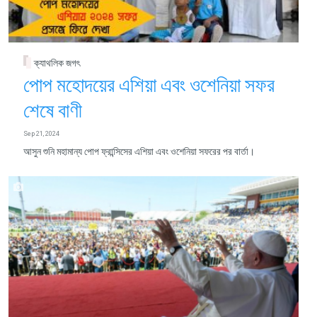
ক্যাথলিক জগৎ
পোপ মহোদয়ের এশিয়া এবং ওশেনিয়া সফর
শেষে বাণী
Sep 21, 2024
আসুন শুনি মহামান্য পোপ ফ্রান্সিসের এশিয়া এবং ওশেনিয়া সফরের পর বার্তা।