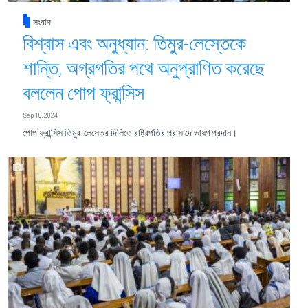
সংবাদ
বিশ্বাস এবং অনুধ্যান: তিমুর-লেস্তেকে
শান্তি, অগ্রগতির পথে অনুপ্রাণিত করেছে
বললেন পোপ ফ্রান্সিস
Sep 10, 2024
পোপ ফ্রান্সিস তিমুর-লেস্তের দিলিতে রাষ্ট্রপতির প্রাসাদে ভাষণ প্রদান।