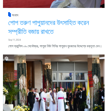
সংবাদ
পোপ তরুণ পাপুয়ানদের উৎসাহিত করেন
সম্প্রীতি বজায় রাখতে
Sep 11, 2024
পোপ ফ্রান্সিস ০৯ সেপ্টেম্বর, পাপুয়া নিউ গিনির পাপুয়ান যুবকদের উদ্দেশ্যে বক্তৃতা দেন।