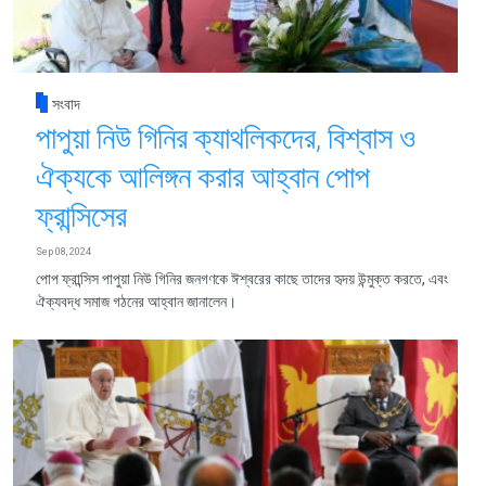
সংবাদ
পাপুয়া নিউ গিনির ক্যাথলিকদের, বিশ্বাস ও
ঐক্যকে আলিঙ্গন করার আহ্বান পোপ
ফ্রান্সিসের
Sep 08, 2024
পোপ ফ্রান্সিস পাপুয়া নিউ গিনির জনগণকে ঈশ্বরের কাছে তাদের হৃদয় উন্মুক্ত করতে, এবং
ঐক্যবদ্ধ সমাজ গঠনের আহ্বান জানালেন।