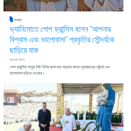
সংবাদ
ভ্যানিমোতে পোপ ফ্রান্সিস বলেন “আপনার
বিশ্বাস এবং ভালোবাসা” প্রকৃতির সৌন্দর্যকে
ছাড়িয়ে যাক
Sep 09, 2024
পোপ ফ্রান্সিস পাপুয়া নিউ গিনির জনগণকে আহ্বান জানান সুসমাচারের সৌন্দর্য এবং
ভালোবাসা ছড়িয়ে দেওয়ার।