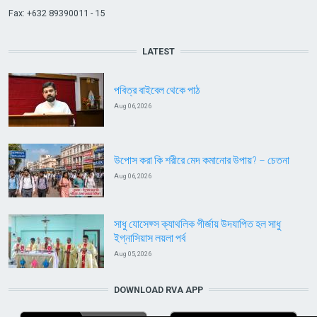
Fax: +632 89390011 - 15
LATEST
পবিত্র বাইবেল থেকে পাঠ
Aug 06, 2026
উপোস করা কি শরীরে মেদ কমানোর উপায়? – চেতনা
Aug 06, 2026
সাধু যোসেফ্স ক্যাথলিক গীর্জায় উদযাপিত হল সাধু
ইগ্নাসিয়াস লয়লা পর্ব
Aug 05, 2026
DOWNLOAD RVA APP