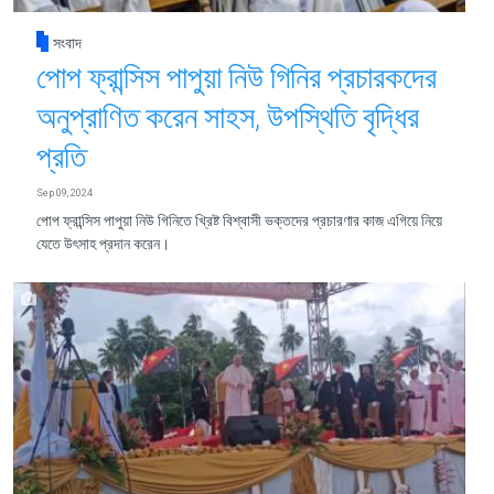
সংবাদ
পোপ ফ্রান্সিস পাপুয়া নিউ গিনির প্রচারকদের
অনুপ্রাণিত করেন সাহস, উপস্থিতি বৃদ্ধির
প্রতি
Sep 09, 2024
পোপ ফ্রান্সিস পাপুয়া নিউ গিনিতে খ্রিষ্ট বিশ্বাসী ভক্তদের প্রচারণার কাজ এগিয়ে নিয়ে
যেতে উৎসাহ প্রদান করেন।