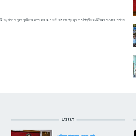
 আন্দোলন যা যুবক-যুবতিদের মঙ্গল বয়ে আনে তাই আমাদের প্রত্যেকে ধর্মপল্লীর ওয়াইসিএস সংগঠনে যোগদান
LATEST