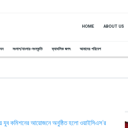
HOME
ABOUT US
ীবন
সংলাপ/বাংলার-সংস্কৃতি
ক্যাথলিক জগৎ
আমাদের পরিবেশ
শীয় যুব কমিশনের আয়োজনে অনুষ্ঠিত হলো ওয়াইসিএস’র