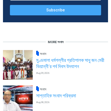
MORE সংবাদ
সংবাদ
মুণ্ডমালা ধর্মপল্লীর প্রতিপালক সাধু জন মেরী
ভিয়ান্নী’র পর্ব দিবস উদযাপন
Aug 09, 2026
সংবাদ
সাপ্তাহিক সংবাদ পরিক্রমা
Aug 08, 2026