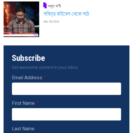
অমৃত বাণী
পবিত্র বাইবেল থেকে পাঠ
Mar 30, 2024
Subscribe
Get awesome content in your inbox.
Email Address
First Name
Last Name