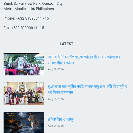
Buick St. Fairview Park, Quezon City
Metro Manila 1106 Philippines
Phone: +632 89390011 - 15
Fax: +632 89390011 - 15
LATEST
আদিবাসী দিবস উপলক্ষেে আদিবাসী ভাষায় আজকের
ভক্তিগীতির আসর
Aug 09, 2026
মুণ্ডমালা ধর্মপল্লীর প্রতিপালক সাধু জন মেরী ভিয়ান্নী’র
পর্ব দিবস উদযাপন
Aug 09, 2026
রবিবাসরীয় ও ভাষ্য
Aug 09, 2026