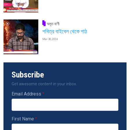
অমৃত বাণী
পবিত্র বাইবেল থেকে পাঠ
Mar 30, 2024
Subscribe
Get awesome content in your inbox.
Email Address
First Name