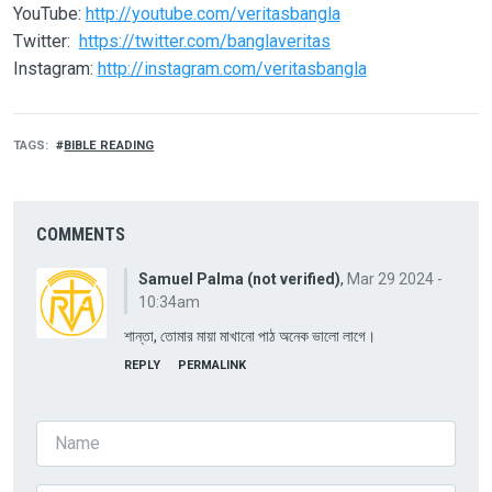
YouTube:
http://youtube.com/veritasbangla
Twitter:
https://twitter.com/banglaveritas
Instagram:
http://instagram.com/veritasbangla
TAGS
BIBLE READING
COMMENTS
Samuel Palma (not verified)
,
Mar 29 2024 -
10:34am
শান্তা, তোমার মায়া মাখানো পাঠ অনেক ভালো লাগে।
REPLY
PERMALINK