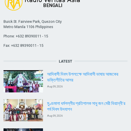
Buick St. Fairview Park, Quezon City
Metro Manila 1106 Philippines
Phone: +632 89390011 - 15
Fax: +632 89390011 - 15
LATEST
আদিবাসী দিবস উপলক্ষেে আদিবাসী ভাষায় আজকের
ভক্তিগীতির আসর
Aug 09, 2026
মুণ্ডমালা ধর্মপল্লীর প্রতিপালক সাধু জন মেরী ভিয়ান্নী’র
পর্ব দিবস উদযাপন
Aug 09, 2026