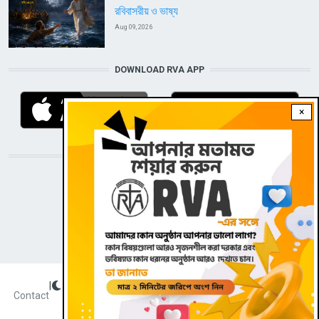
রবিবাসরীয় ও ভাষ্য
Aug 09, 2026
DOWNLOAD RVA APP
×
STAY CONNECTED WITH US!
|
Dark theme
FOOTER
Contact